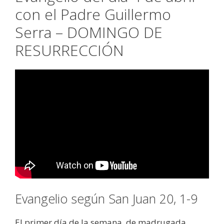
con el Padre Guillermo
Serra – DOMINGO DE
RESURRECCIÓN
Evangelio según San Juan 20, 1-9
El primer día de la semana, de madrugada,