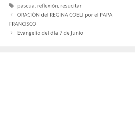
Etiquetas
pascua
,
reflexión
,
resucitar
ORACIÓN del REGINA COELI por el PAPA
FRANCISCO
Evangelio del día 7 de Junio