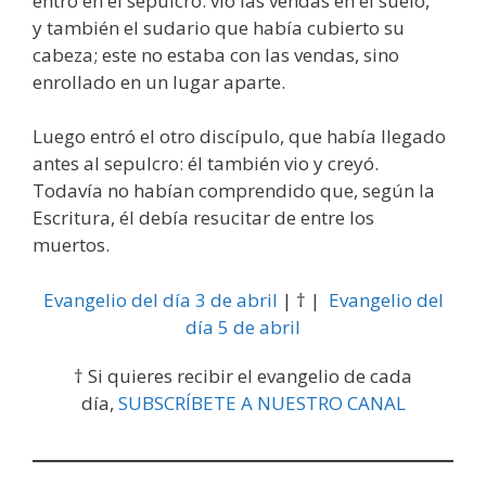
entró en el sepulcro: vio las vendas en el suelo,
y también el sudario que había cubierto su
cabeza; este no estaba con las vendas, sino
enrollado en un lugar aparte.
Luego entró el otro discípulo, que había llegado
antes al sepulcro: él también vio y creyó.
Todavía no habían comprendido que, según la
Escritura, él debía resucitar de entre los
muertos.
Evangelio del día 3 de abril
| † |
Evangelio del
día 5 de abril
† Si quieres recibir el evangelio de cada
día,
SUBSCRÍBETE A NUESTRO CANAL