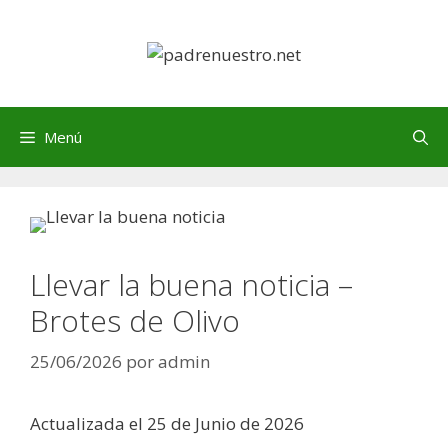
Saltar
al
contenido
Menú
Llevar la buena noticia –
Brotes de Olivo
25/06/2026
por
admin
Actualizada el 25 de Junio de 2026