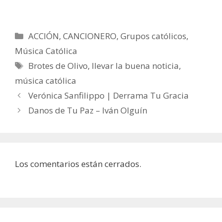
Categorías
ACCIÓN
,
CANCIONERO
,
Grupos católicos
,
Música Católica
Etiquetas
Brotes de Olivo
,
llevar la buena noticia
,
música católica
Verónica Sanfilippo | Derrama Tu Gracia
Danos de Tu Paz – Iván Olguín
Los comentarios están cerrados.