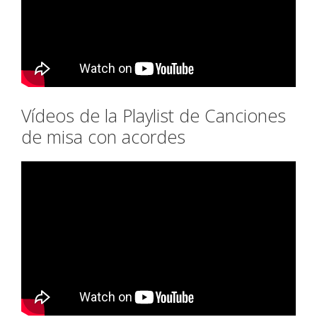
Vídeos de la Playlist de Canciones
de misa con acordes