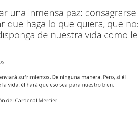
ar una inmensa paz: consagrarse
tar que haga lo que quiera, que no
disponga de nuestra vida como le
os.
 enviará sufrimientos. De ninguna manera. Pero, si él
la vida, él hará que eso sea para nuestro bien.
ón del Cardenal Mercier: