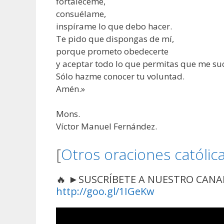
fortaléceme,
consuélame,
inspírame lo que debo hacer.
Te pido que dispongas de mí,
porque prometo obedecerte
y aceptar todo lo que permitas que me su
Sólo hazme conocer tu voluntad.
Amén.»
Mons.
Víctor Manuel Fernández.
[
Otros oraciones católic
🔥 ►SUSCRÍBETE A NUESTRO CANAL 
http://goo.gl/1IGeKw