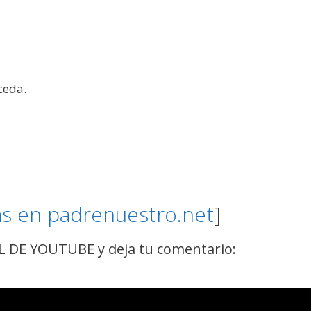
ceda.
as en padrenuestro.net
]
DE YOUTUBE y deja tu comentario: