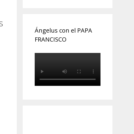
s
Ángelus con el PAPA
FRANCISCO