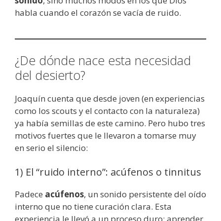
sonido
, sino muchos modos en los que Dios
habla cuando el corazón se vacía de ruido.
¿De dónde nace esta necesidad
del desierto?
Joaquín cuenta que desde joven (en experiencias
como los scouts y el contacto con la naturaleza)
ya había semillas de este camino. Pero hubo tres
motivos fuertes que le llevaron a tomarse muy
en serio el silencio:
1) El “ruido interno”: acúfenos o tinnitus
Padece
acúfenos
, un sonido persistente del oído
interno que no tiene curación clara. Esta
experiencia le llevó a un proceso duro: aprender