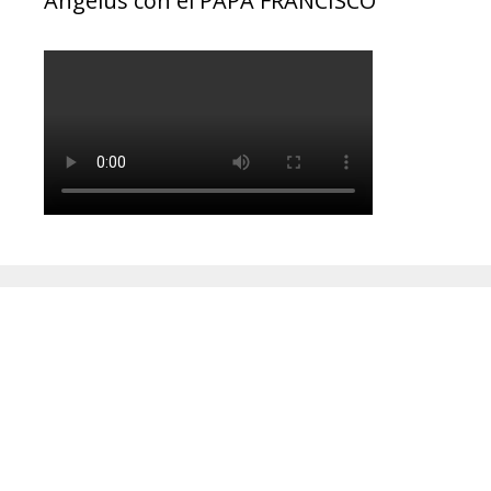
Ángelus con el PAPA FRANCISCO