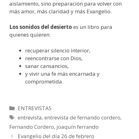
aislamiento, sino preparación para volver con
más amor, más claridad y más Evangelio.
Los sonidos del desierto
es un libro para
quienes quieren:
recuperar silencio interior,
reencontrarse con Dios,
sanar cansancios,
y vivir una fe más encarnada y
comprometida.
Categorías
ENTREVISTAS
Etiquetas
entrevista
,
entrevista de fernando cordero
,
Fernando Cordero
,
joaquín ferrando
Evangelio del día 26 de febrero