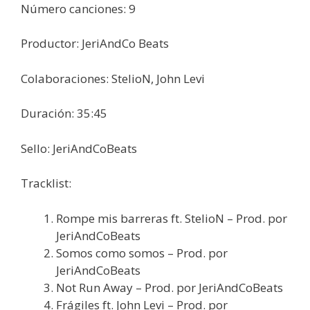
Número canciones: 9
Productor: JeriAndCo Beats
Colaboraciones: StelioN, John Levi
Duración: 35:45
Sello: JeriAndCoBeats
Tracklist:
Rompe mis barreras ft. StelioN – Prod. por
JeriAndCoBeats
Somos como somos – Prod. por
JeriAndCoBeats
Not Run Away – Prod. por JeriAndCoBeats
Frágiles ft. John Levi – Prod. por