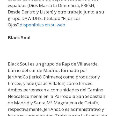
espaldas (Dios Marca la Diferencia, FRESH,
Desde Dentro y Listen) y otro trabajo junto a su
grupo DAWIDHS, titulado “Fijos Los
Ojos”
disponibles en su web.
Black Soul
Black Soul es un grupo de Rap de Villaverde,
barrio del sur de Madrid, formado por
JeriAndCo (Jericó Chimeno) como productor y
Emcee, y Súe (Josué Villalón) como Emcee.
Ambos pertenecen a comunidades del Camino
Neocatecumenal en la Parroquia San Sebastián
de Madrid y Santa Mª Magdalena de Getafe,
respectivamente. JeriAndCo es administrativo y
Josué es comunicador. Trabajan en la fundación