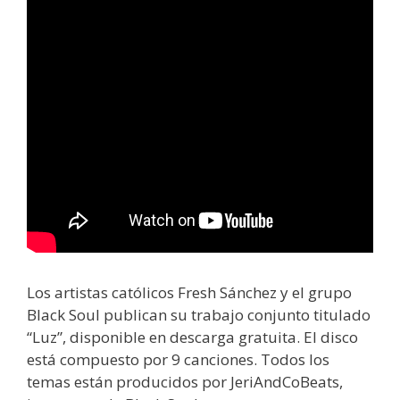
Los artistas católicos Fresh Sánchez y el grupo
Black Soul publican su trabajo conjunto titulado
“Luz”, disponible en descarga gratuita. El disco
está compuesto por 9 canciones. Todos los
temas están producidos por JeriAndCoBeats,