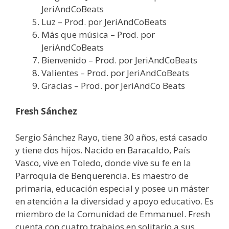
JeriAndCoBeats
Luz – Prod. por JeriAndCoBeats
Más que música – Prod. por
JeriAndCoBeats
Bienvenido – Prod. por JeriAndCoBeats
Valientes – Prod. por JeriAndCoBeats
Gracias – Prod. por JeriAndCo Beats
Fresh Sánchez
Sergio Sánchez Rayo, tiene 30 años, está casado
y tiene dos hijos. Nacido en Baracaldo, País
Vasco, vive en Toledo, donde vive su fe en la
Parroquia de Benquerencia. Es maestro de
primaria, educación especial y posee un máster
en atención a la diversidad y apoyo educativo. Es
miembro de la Comunidad de Emmanuel. Fresh
cuenta con cuatro trabajos en solitario a sus