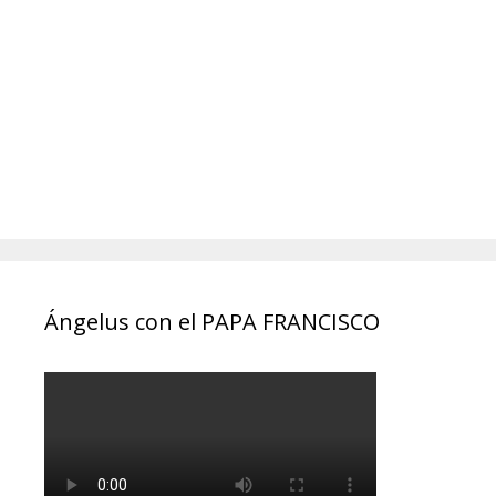
Ángelus con el PAPA FRANCISCO