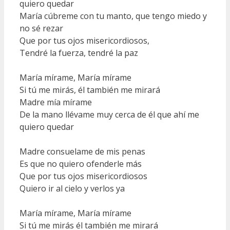
quiero quedar
María cúbreme con tu manto, que tengo miedo y
no sé rezar
Que por tus ojos misericordiosos,
Tendré la fuerza, tendré la paz
María mírame, María mírame
Si tú me mirás, él también me mirará
Madre mía mírame
De la mano llévame muy cerca de él que ahí me
quiero quedar
Madre consuelame de mis penas
Es que no quiero ofenderle más
Que por tus ojos misericordiosos
Quiero ir al cielo y verlos ya
María mírame, María mírame
Si tú me mirás él también me mirará