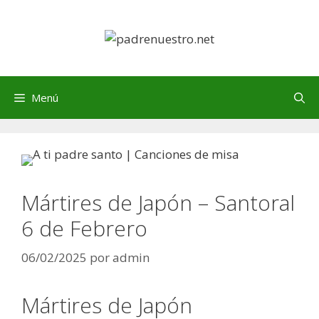
Saltar
al
contenido
Menú
Mártires de Japón – Santoral
6 de Febrero
06/02/2025
por
admin
Mártires de Japón