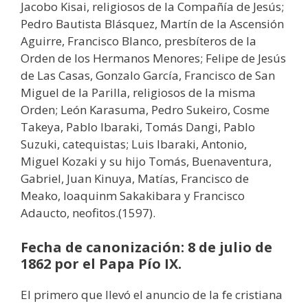
Jacobo Kisai, religiosos de la Compañía de Jesús;
Pedro Bautista Blásquez, Martín de la Ascensión
Aguirre, Francisco Blanco, presbíteros de la
Orden de los Hermanos Menores; Felipe de Jesús
de Las Casas, Gonzalo García, Francisco de San
Miguel de la Parilla, religiosos de la misma
Orden; León Karasuma, Pedro Sukeiro, Cosme
Takeya, Pablo Ibaraki, Tomás Dangi, Pablo
Suzuki, catequistas; Luis Ibaraki, Antonio,
Miguel Kozaki y su hijo Tomás, Buenaventura,
Gabriel, Juan Kinuya, Matías, Francisco de
Meako, Ioaquinm Sakakibara y Francisco
Adaucto, neofitos.(1597).
Fecha de canonización: 8 de julio de
1862 por el Papa Pío IX.
El primero que llevó el anuncio de la fe cristiana