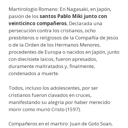
Martirologio Romano: En Nagasaki, en Japón,
pasión de los
santos Pablo Miki junto con
veinticinco compañeros
, Declarada una
persecución contra los cristianos, ocho
presbíteros o religiosos de la Compañía de Jesús
o de la Orden de los Hermanos Menores,
procedentes de Europa o nacidos en Japón, junto
con diecisiete laicos, fueron apresados,
duramente maltratados y, finalmente,
condenados a muerte.
Todos, incluso los adolescentes, por ser
cristianos fueron clavados en cruces,
manifestando su alegría por haber merecido
morir como murió Cristo (1597).
Compañeros en el martiro: Juan de Goto Soan,