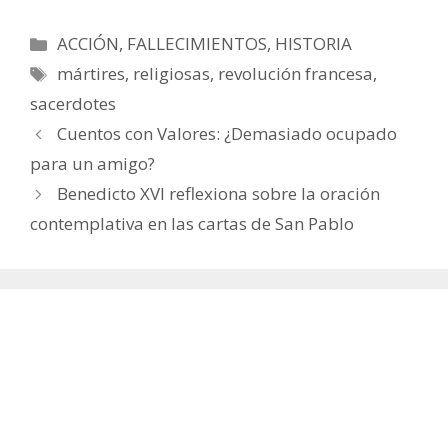
Categorías
ACCIÓN
,
FALLECIMIENTOS
,
HISTORIA
Etiquetas
mártires
,
religiosas
,
revolución francesa
,
sacerdotes
Cuentos con Valores: ¿Demasiado ocupado
para un amigo?
Benedicto XVI reflexiona sobre la oración
contemplativa en las cartas de San Pablo