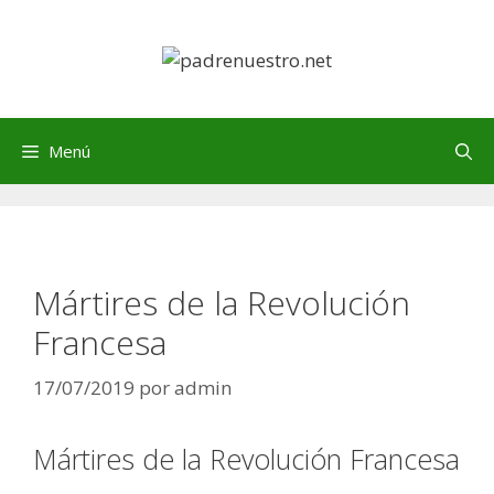
Saltar
al
contenido
Menú
Mártires de la Revolución
Francesa
17/07/2019
por
admin
Mártires de la Revolución Francesa