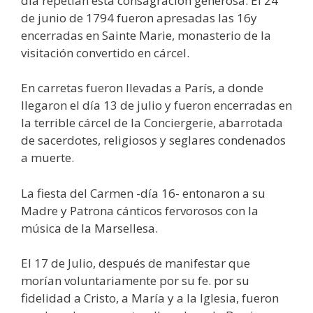
día repetían esta consagración generosa. El 24
de junio de 1794 fueron apresadas las 16y
encerradas en Sainte Marie, monasterio de la
visitación convertido en cárcel.
En carretas fueron llevadas a París, a donde
llegaron el día 13 de julio y fueron encerradas en
la terrible cárcel de la Conciergerie, abarrotada
de sacerdotes, religiosos y seglares condenados
a muerte.
La fiesta del Carmen -día 16- entonaron a su
Madre y Patrona cánticos fervorosos con la
música de la Marsellesa.
El 17 de Julio, después de manifestar que
morían voluntariamente por su fe. por su
fidelidad a Cristo, a María y a la Iglesia, fueron