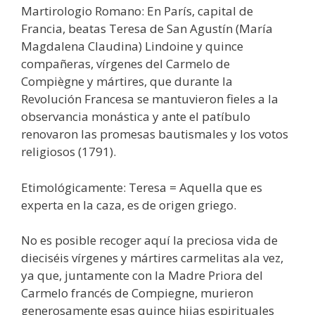
Martirologio Romano: En París, capital de
Francia, beatas Teresa de San Agustín (María
Magdalena Claudina) Lindoine y quince
compañeras, vírgenes del Carmelo de
Compiègne y mártires, que durante la
Revolución Francesa se mantuvieron fieles a la
observancia monástica y ante el patíbulo
renovaron las promesas bautismales y los votos
religiosos (1791).
Etimológicamente: Teresa = Aquella que es
experta en la caza, es de origen griego.
No es posible recoger aquí la preciosa vida de
dieciséis vírgenes y mártires carmelitas ala vez,
ya que, juntamente con la Madre Priora del
Carmelo francés de Compiegne, murieron
generosamente esas quince hijas espirituales