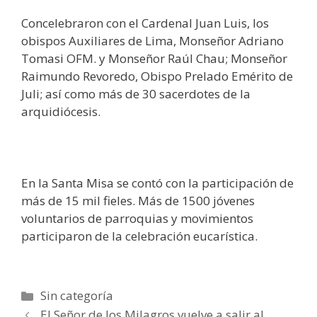
Concelebraron con el Cardenal Juan Luis, los
obispos Auxiliares de Lima, Monseñor Adriano
Tomasi OFM. y Monseñor Raúl Chau; Monseñor
Raimundo Revoredo, Obispo Prelado Emérito de
Juli; así como más de 30 sacerdotes de la
arquidiócesis.
En la Santa Misa se contó con la participación de
más de 15 mil fieles. Más de 1500 jóvenes
voluntarios de parroquias y movimientos
participaron de la celebración eucarística.
Categorías
Sin categoría
El Señor de los Milagros vuelve a salir al