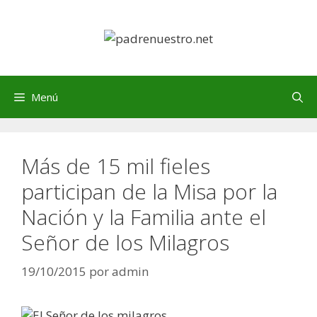
Saltar
al
contenido
Menú
Más de 15 mil fieles
participan de la Misa por la
Nación y la Familia ante el
Señor de los Milagros
19/10/2015
por
admin