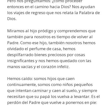
Pero nos preguntamos: ¿cómo proceder
entonces en el camino hacia Dios? Nos ayudan
los viajes de regreso que nos relata la Palabra de
Dios.
Miramos al hijo pródigo y comprendemos que
también para nosotros es tiempo de volver al
Padre. Como ese hijo, también nosotros hemos
olvidado el perfume de casa, hemos
despilfarrado bienes preciosos por cosas
insignificantes y nos hemos quedado con las
manos vacías y el corazón infeliz.
Hemos caído: somos hijos que caen
continuamente, somos como niños pequeños
que intentan caminar y caen al suelo, y siempre
necesitan que su papá los vuelva a levantar. Es el
perdón del Padre que vuelve a ponernos en pie: