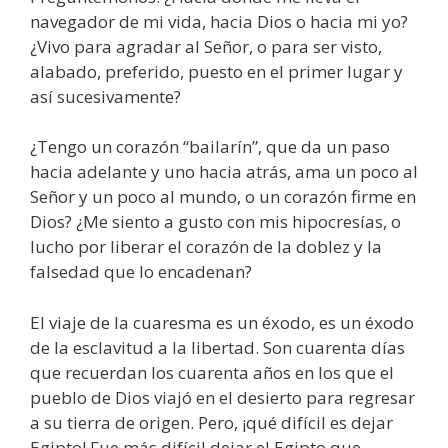
navegador de mi vida, hacia Dios o hacia mi yo?
¿Vivo para agradar al Señor, o para ser visto,
alabado, preferido, puesto en el primer lugar y
así sucesivamente?
¿Tengo un corazón “bailarín”, que da un paso
hacia adelante y uno hacia atrás, ama un poco al
Señor y un poco al mundo, o un corazón firme en
Dios? ¿Me siento a gusto con mis hipocresías, o
lucho por liberar el corazón de la doblez y la
falsedad que lo encadenan?
El viaje de la cuaresma es un éxodo, es un éxodo
de la esclavitud a la libertad. Son cuarenta días
que recuerdan los cuarenta años en los que el
pueblo de Dios viajó en el desierto para regresar
a su tierra de origen. Pero, ¡qué difícil es dejar
Egipto! Fue más difícil dejar el Egipto que