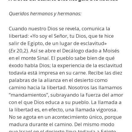
Queridos hermanos y hermanas:
Cuando nuestro Dios se revela, comunica la
libertad: «Yo soy el Señor, tu Dios, que te hice
salir de Egipto, de un lugar de esclavitud»
(
Ex
20,2). Así se abre el Decálogo dado a Moisés
en el monte Sinaí. El pueblo sabe bien de qué
éxodo habla Dios; la experiencia de la esclavitud
todavía está impresa en su carne. Recibe las diez
palabras de la alianza en el desierto como
camino hacia la libertad. Nosotros las llamamos
“mandamientos”, subrayando la fuerza del amor
con el que Dios educa a su pueblo. La llamada a
la libertad es, en efecto, una llamada vigorosa.
No se agota en un acontecimiento único, porque
madura durante el camino. Del mismo modo
que Israel en el desierto lleva todavía a Egipto