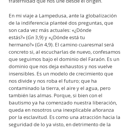
fraternidad que nos une desde el origen.
En mi viaje a Lampedusa, ante la globalización
de la indiferencia planteé dos preguntas, que
son cada vez más actuales: «¿Dónde
estás?» (
Gn
3,9) y «¿Dónde está tu
hermano?» (
Gn
4,9). El camino cuaresmal será
concreto si, al escucharlas de nuevo, confesamos
que seguimos bajo el dominio del Faraón. Es un
dominio que nos deja exhaustos y nos vuelve
insensibles. Es un modelo de crecimiento que
nos divide y nos roba el futuro; que ha
contaminado la tierra, el aire y el agua, pero
también las almas. Porque, si bien con el
bautismo ya ha comenzado nuestra liberación,
queda en nosotros una inexplicable añoranza
por la esclavitud. Es como una atracción hacia la
seguridad de lo ya visto, en detrimento de la