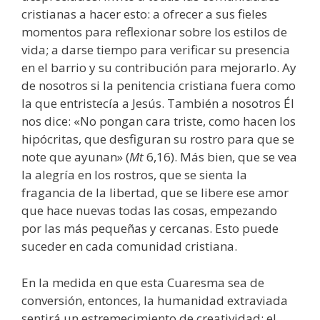
cristianas a hacer esto: a ofrecer a sus fieles
momentos para reflexionar sobre los estilos de
vida; a darse tiempo para verificar su presencia
en el barrio y su contribución para mejorarlo. Ay
de nosotros si la penitencia cristiana fuera como
la que entristecía a Jesús. También a nosotros Él
nos dice: «No pongan cara triste, como hacen los
hipócritas, que desfiguran su rostro para que se
note que ayunan» (
Mt
6,16). Más bien, que se vea
la alegría en los rostros, que se sienta la
fragancia de la libertad, que se libere ese amor
que hace nuevas todas las cosas, empezando
por las más pequeñas y cercanas. Esto puede
suceder en cada comunidad cristiana.
En la medida en que esta Cuaresma sea de
conversión, entonces, la humanidad extraviada
sentirá un estremecimiento de creatividad; el