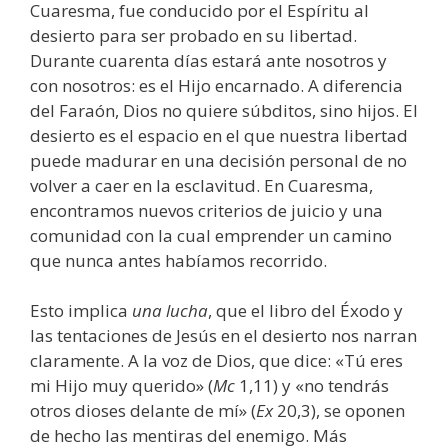
Cuaresma, fue conducido por el Espíritu al
desierto para ser probado en su libertad.
Durante cuarenta días estará ante nosotros y
con nosotros: es el Hijo encarnado. A diferencia
del Faraón, Dios no quiere súbditos, sino hijos. El
desierto es el espacio en el que nuestra libertad
puede madurar en una decisión personal de no
volver a caer en la esclavitud. En Cuaresma,
encontramos nuevos criterios de juicio y una
comunidad con la cual emprender un camino
que nunca antes habíamos recorrido.
Esto implica
una lucha
, que el libro del Éxodo y
las tentaciones de Jesús en el desierto nos narran
claramente. A la voz de Dios, que dice: «Tú eres
mi Hijo muy querido» (
Mc
1,11) y «no tendrás
otros dioses delante de mí» (
Ex
20,3), se oponen
de hecho las mentiras del enemigo. Más