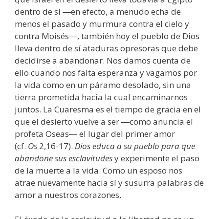
dentro de sí ―en efecto, a menudo echa de
menos el pasado y murmura contra el cielo y
contra Moisés―, también hoy el pueblo de Dios
lleva dentro de sí ataduras opresoras que debe
decidirse a abandonar. Nos damos cuenta de
ello cuando nos falta esperanza y vagamos por
la vida como en un páramo desolado, sin una
tierra prometida hacia la cual encaminarnos
juntos. La Cuaresma es el tiempo de gracia en el
que el desierto vuelve a ser ―como anuncia el
profeta Oseas― el lugar del primer amor
(cf.
Os
2,16-17).
Dios educa a su pueblo para que
abandone sus esclavitudes
y experimente el paso
de la muerte a la vida. Como un esposo nos
atrae nuevamente hacia sí y susurra palabras de
amor a nuestros corazones.