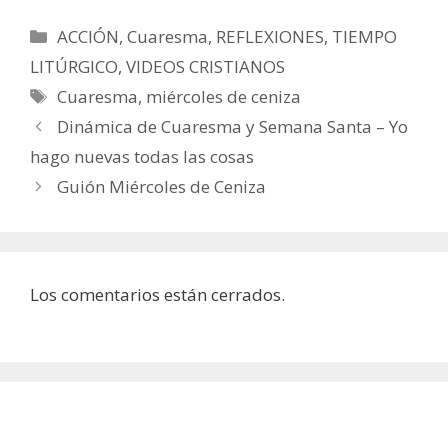
Categorías
ACCIÓN
,
Cuaresma
,
REFLEXIONES
,
TIEMPO
LITÚRGICO
,
VIDEOS CRISTIANOS
Etiquetas
Cuaresma
,
miércoles de ceniza
Dinámica de Cuaresma y Semana Santa – Yo
hago nuevas todas las cosas
Guión Miércoles de Ceniza
Los comentarios están cerrados.