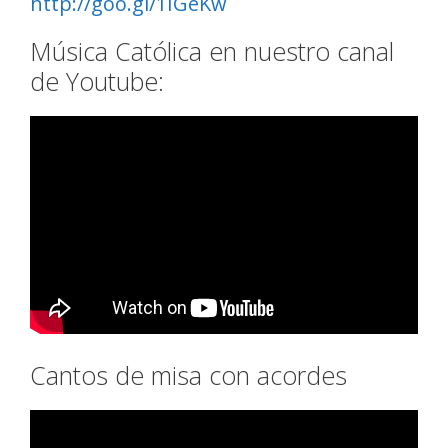
http://goo.gl/1IGeKw
Música Católica en nuestro canal
de Youtube:
Cantos de misa con acordes