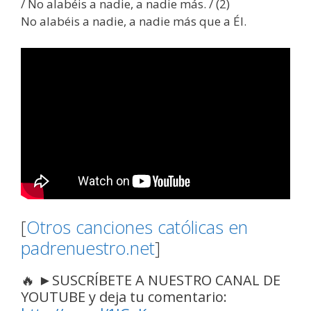
/ No alabéis a nadie, a nadie más. / (2)
No alabéis a nadie, a nadie más que a Él.
[
Otros canciones católicas en
padrenuestro.net
]
🔥 ►SUSCRÍBETE A NUESTRO CANAL DE
YOUTUBE y deja tu comentario: