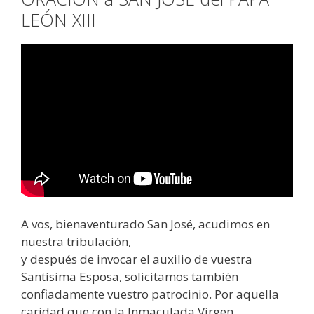
LEÓN XIII
A vos, bienaventurado San José, acudimos en
nuestra tribulación,
y después de invocar el auxilio de vuestra
Santísima Esposa, solicitamos también
confiadamente vuestro patrocinio. Por aquella
caridad que con la Inmaculada Virgen