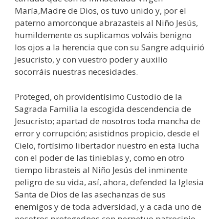
María,Madre de Dios, os tuvo unido y, por el
paterno amorconque abrazasteis al Niño Jesús,
humildemente os suplicamos volváis benigno
los ojos a la herencia que con su Sangre adquirió
Jesucristo, y con vuestro poder y auxilio
socorráis nuestras necesidades.
Proteged, oh providentísimo Custodio de la
Sagrada Familia la escogida descendencia de
Jesucristo; apartad de nosotros toda mancha de
error y corrupción; asistidnos propicio, desde el
Cielo, fortísimo libertador nuestro en esta lucha
con el poder de las tinieblas y, como en otro
tiempo librasteis al Niño Jesús del inminente
peligro de su vida, así, ahora, defended la Iglesia
Santa de Dios de las asechanzas de sus
enemigos y de toda adversidad, y a cada uno de
nosotros protegednos con perpetuo patrocinio,