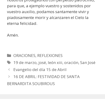
para que, a ejemplo vuestro y sostenidos por
vuestro auxilio, podamos santamente vivir y
piadosamente morir y alcanzaren el Cielo la
eterna felicidad.
Amén.
Categorías
ORACIONES
,
REFLEXIONES
Etiquetas
19 de marzo
,
josé
,
león xiii
,
oración
,
San José
Evangelio del día 15 de Abril
16 DE ABRIL: FESTIVIDAD DE SANTA
BERNARDITA SOUBIROUS