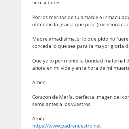
necesidades.
Por los méritos de tu amable e inmaculad
obténme la gracia que pido (mencionar aqu
Madre amadísima, si lo que pido no fuere 
conceda lo que sea para la mayor gloria de
Que yo experimente la bondad maternal de
ahora en mi vida y en la hora de mi muerte
Amén.
Corazón de María, perfecta imagen del co
semejantes a los vuestros.
Amén.
https://www.padrenuestro.net