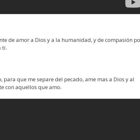
nte de amor a Dios y a la humanidad, y de compasión po
ti.
o, para que me separe del pecado, ame mas a Dios y al
nte con aquellos que amo.