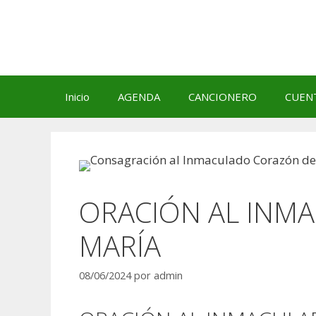
Saltar
al
contenido
Inicio
AGENDA
CANCIONERO
CUEN
ORACIÓN AL INM
MARÍA
08/06/2024
por
admin