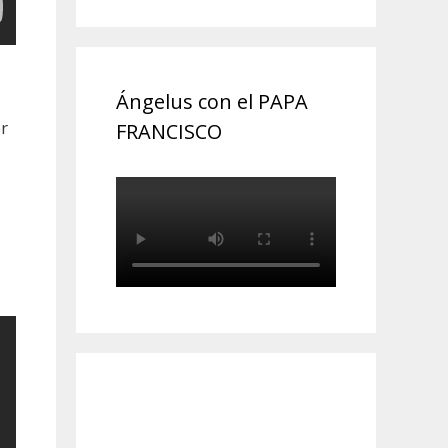
Ángelus con el PAPA
r
FRANCISCO