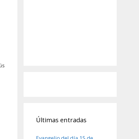
ús
Últimas entradas
Evangelio del día 15 de