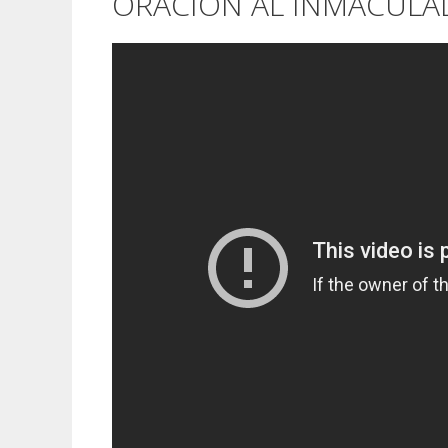
ORACIÓN AL INMACULA