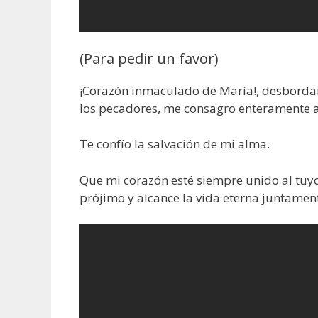
(Para pedir un favor)
¡Corazón inmaculado de María!, desborda
los pecadores, me consagro enteramente a 
Te confío la salvación de mi alma.
Que mi corazón esté siempre unido al tuy
prójimo y alcance la vida eterna juntame