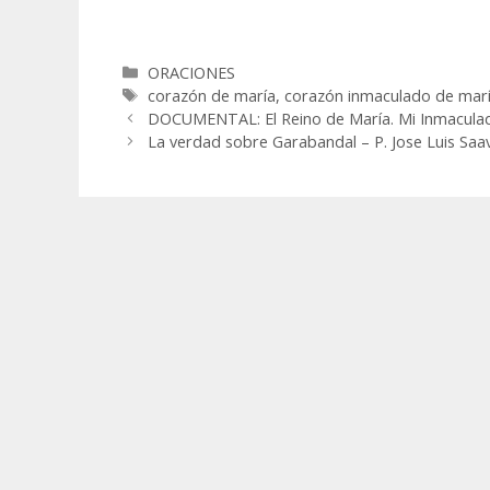
Categorías
ORACIONES
Etiquetas
corazón de maría
,
corazón inmaculado de mar
DOCUMENTAL: El Reino de María. Mi Inmaculad
La verdad sobre Garabandal – P. Jose Luis Saa