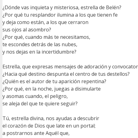
¿Dónde vas inquieta y misteriosa, estrella de Belén?
¿Por qué tu resplandor ilumina a los que tienen fe
y deja como están, a los que cerraron
sus ojos al asombro?
¿Por qué, cuando más te necesitamos,
te escondes detrás de las nubes,
y nos dejas en la incertidumbre?
Estrella, que expresas mensajes de adoración y convocator
¿Hacia qué destino despunta el centro de tus destellos?
¿Quién es el autor de tu aparición repentina?
¿Por qué, en la noche, juegas a disimularte
y asomas cuando, el peligro,
se aleja del que te quiere seguir?
Tú, estrella divina, nos ayudas a descubrir
el corazón de Dios que late en un portal;
a postrarnos ante Aquél que,