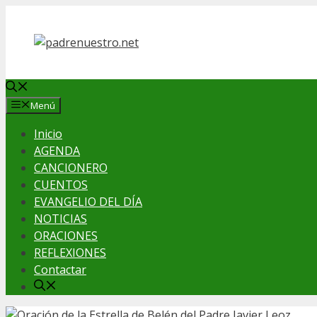
Saltar
al
contenido
Menú
Inicio
AGENDA
CANCIONERO
CUENTOS
EVANGELIO DEL DÍA
NOTICIAS
ORACIONES
REFLEXIONES
Contactar