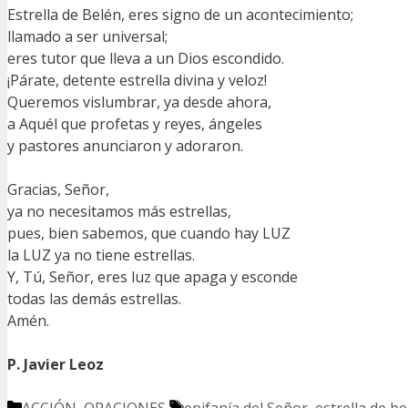
Estrella de Belén, eres signo de un acontecimiento;
llamado a ser universal;
eres tutor que lleva a un Dios escondido.
¡Párate, detente estrella divina y veloz!
Queremos vislumbrar, ya desde ahora,
a Aquél que profetas y reyes, ángeles
y pastores anunciaron y adoraron.
Gracias, Señor,
ya no necesitamos más estrellas,
pues, bien sabemos, que cuando hay LUZ
la LUZ ya no tiene estrellas.
Y, Tú, Señor, eres luz que apaga y esconde
todas las demás estrellas.
Amén.
P. Javier Leoz
Categorías
Etiquetas