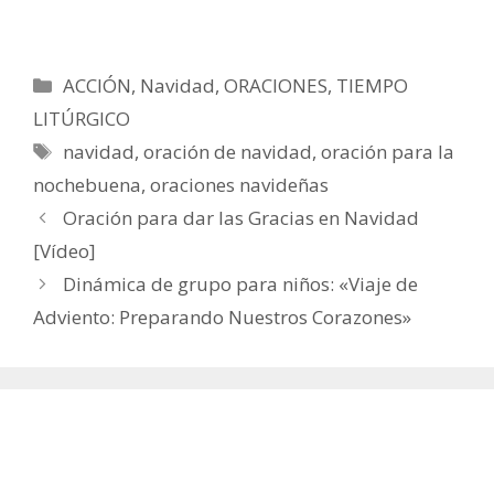
Categorías
ACCIÓN
,
Navidad
,
ORACIONES
,
TIEMPO
LITÚRGICO
Etiquetas
navidad
,
oración de navidad
,
oración para la
nochebuena
,
oraciones navideñas
Oración para dar las Gracias en Navidad
[Vídeo]
Dinámica de grupo para niños: «Viaje de
Adviento: Preparando Nuestros Corazones»