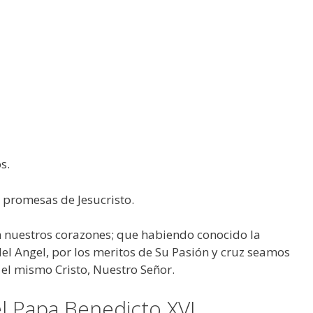
s.
 promesas de Jesucristo.
n nuestros corazones; que habiendo conocido la
 del Angel, por los meritos de Su Pasión y cruz seamos
r el mismo Cristo, Nuestro Señor.
el Papa Benedicto XVI