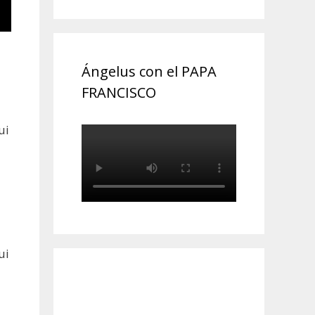
Ángelus con el PAPA
FRANCISCO
ui
ui