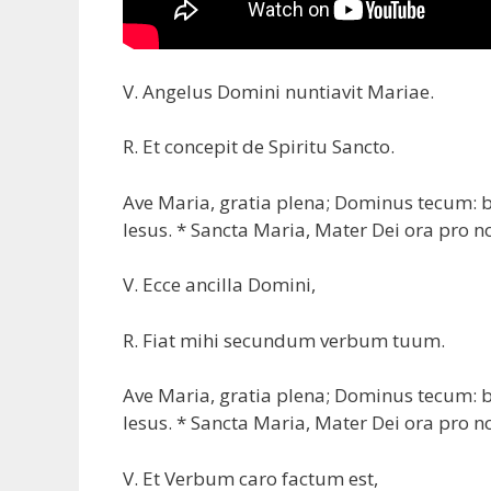
V. Angelus Domini nuntiavit Mariae.
R. Et concepit de Spiritu Sancto.
Ave Maria, gratia plena; Dominus tecum: be
Iesus. * Sancta Maria, Mater Dei ora pro n
V. Ecce ancilla Domini,
R. Fiat mihi secundum verbum tuum.
Ave Maria, gratia plena; Dominus tecum: be
Iesus. * Sancta Maria, Mater Dei ora pro n
V. Et Verbum caro factum est,