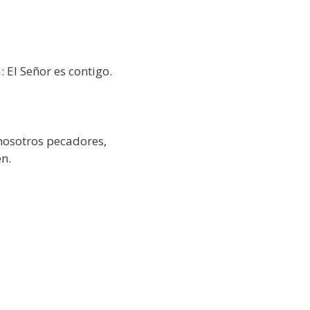
: El Señor es contigo.
nosotros pecadores,
n.