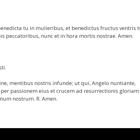
nedicta tu in mulieribus, et benedictus fructus ventris t
is peccatoribus, nunc et in hora mortis nostrae. Amen.
ti.
 mentibus nostris infunde; ut qui, Angelo nuntiante,
, per passionem eius et crucem ad resurrectionis gloriam
num nostrum. R. Amen.