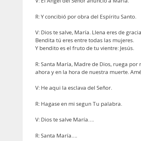
V: El Angel del Señor anunció a María.
R: Y concibió por obra del Espíritu Santo.
V: Dios te salve, María. Llena eres de gracia
Bendita tú eres entre todas las mujeres.
Y bendito es el fruto de tu vientre: Jesús.
R: Santa María, Madre de Dios, ruega por 
ahora y en la hora de nuestra muerte. Amé
V: He aqui la esclava del Señor.
R: Hagase en mi segun Tu palabra.
V: Dios te salve María….
R: Santa María….