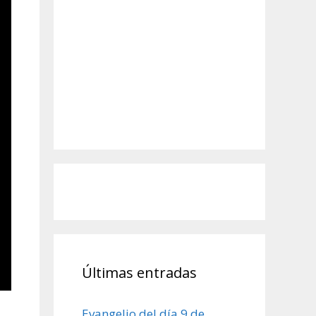
Últimas entradas
Evangelio del día 9 de