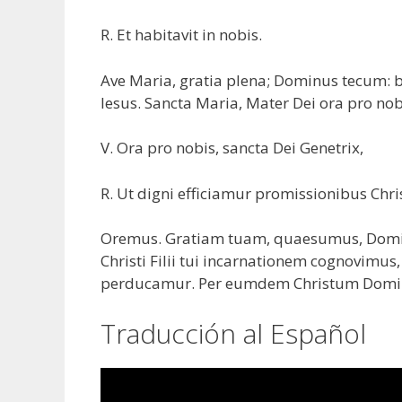
R. Et habitavit in nobis.
Ave Maria, gratia plena; Dominus tecum: be
Iesus. Sancta Maria, Mater Dei ora pro nob
V. Ora pro nobis, sancta Dei Genetrix,
R. Ut digni efficiamur promissionibus Chris
Oremus. Gratiam tuam, quaesumus, Domine,
Christi Filii tui incarnationem cognovimus
perducamur. Per eumdem Christum Domi
Traducción al Español