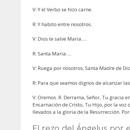
V: Y el Verbo se hizo carne.
R: Y habito entre nosotros.
V: Dios te salve María….
R: Santa María….
V: Ruega por nosotros, Santa Madre de Dio
R: Para que seamos dignos de alcanzar las
V: Oremos. R. Derrama, Señor, Tu gracia e
Encarnación de Cristo, Tu Hijo, por la voz
llevados a la gloria de la Resurrección. Po
El rezo del Ángelus por 