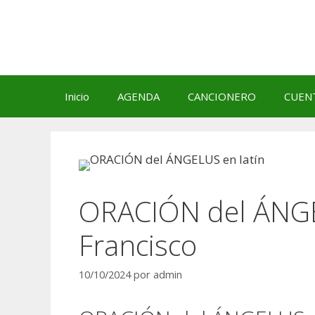
Saltar
al
contenido
Inicio
AGENDA
CANCIONERO
CUEN
ORACIÓN del ÁNGEL
Francisco
10/10/2024
por
admin