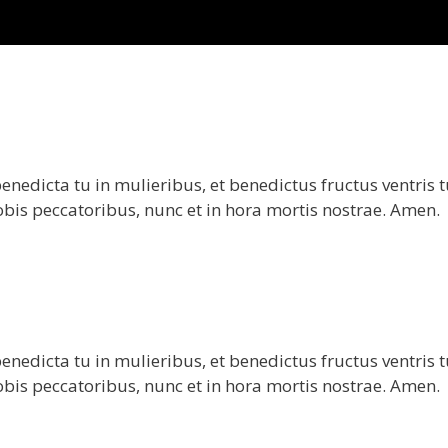
nedicta tu in mulieribus, et benedictus fructus ventris t
obis peccatoribus, nunc et in hora mortis nostrae. Amen.
nedicta tu in mulieribus, et benedictus fructus ventris t
obis peccatoribus, nunc et in hora mortis nostrae. Amen.