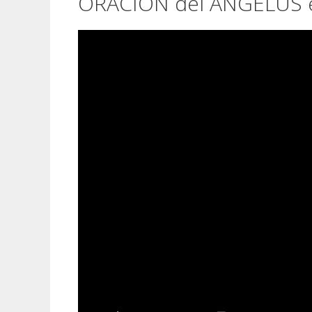
ORACIÓN del ÁNGELUS en