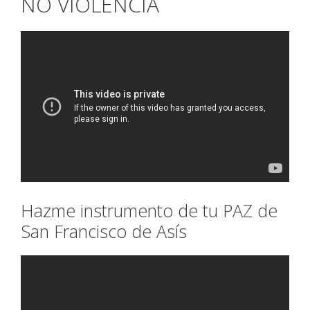
NO VIOLENCIA
Hazme instrumento de tu PAZ de
San Francisco de Asís