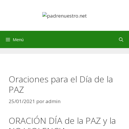
Saltar
al
contenido
Menú
Oraciones para el Día de la
PAZ
25/01/2021
por
admin
ORACIÓN DÍA de la PAZ y la