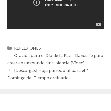
Categorías
REFLEXIONES
Oración para el Día de la Paz – Danos Fe para
creer en un mundo sin violencia [Vídeo]
[Descargas] Hoja parroquial para el 4º
Domingo del Tiempo ordinario