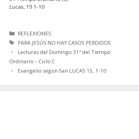
Lucas, 19 1-10
Categorías
REFLEXIONES
Etiquetas
PARA JESÚS NO HAY CASOS PERDIDOS
Lecturas del Domingo 31º del Tiempo
Ordinario – Ciclo C
Evangelio según San LUCAS 15, 1-10