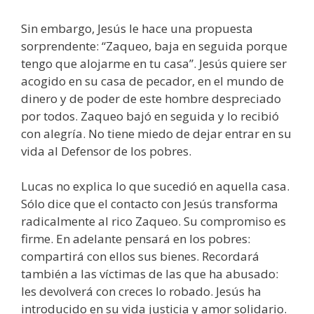
Sin embargo, Jesús le hace una propuesta
sorprendente: “Zaqueo, baja en seguida porque
tengo que alojarme en tu casa”. Jesús quiere ser
acogido en su casa de pecador, en el mundo de
dinero y de poder de este hombre despreciado
por todos. Zaqueo bajó en seguida y lo recibió
con alegría. No tiene miedo de dejar entrar en su
vida al Defensor de los pobres.
Lucas no explica lo que sucedió en aquella casa.
Sólo dice que el contacto con Jesús transforma
radicalmente al rico Zaqueo. Su compromiso es
firme. En adelante pensará en los pobres:
compartirá con ellos sus bienes. Recordará
también a las víctimas de las que ha abusado:
les devolverá con creces lo robado. Jesús ha
introducido en su vida justicia y amor solidario.