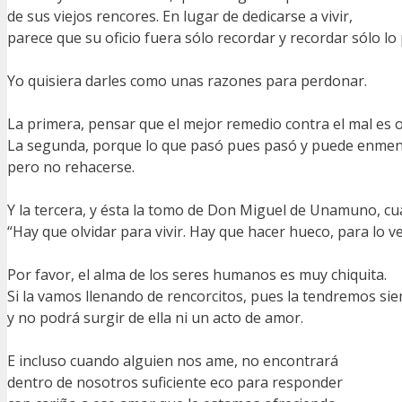
de sus viejos rencores. En lugar de dedicarse a vivir,
parece que su oficio fuera sólo recordar y recordar sólo lo
Yo quisiera darles como unas razones para perdonar.
La primera, pensar que el mejor remedio contra el mal es ol
La segunda, porque lo que pasó pues pasó y puede enmen
pero no rehacerse.
Y la tercera, y ésta la tomo de Don Miguel de Unamuno, cu
“Hay que olvidar para vivir. Hay que hacer hueco, para lo v
Por favor, el alma de los seres humanos es muy chiquita.
Si la vamos llenando de rencorcitos, pues la tendremos si
y no podrá surgir de ella ni un acto de amor.
E incluso cuando alguien nos ame, no encontrará
dentro de nosotros suficiente eco para responder