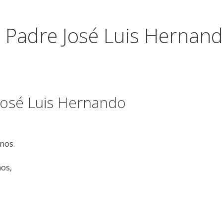
l Padre José Luis Hernan
 José Luis Hernando
nos.
os,