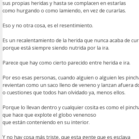
sus propias heridas y hasta se complacen en estarlas
como hurgando o como lamiendo, en vez de curarlas.
Eso y no otra cosa, es el resentimiento.
Es un recalentamiento de la herida que nunca acaba de cur
porque está siempre siendo nutrida por la ira.
Parece que hay como cierto parecido entre herida e ira.
Por eso esas personas, cuando alguien o alguien les pinch
revientan como un saco lleno de veneno y lanzan afuera d
o cuestiones que todos han olvidado ya, menos ellos.
Porque lo llevan dentro y cualquier cosita es como el pinc
que hace que explote el globo venenoso
que están conteniendo en su interior.
Y no hay cosa más triste, que esta gente que es esclava