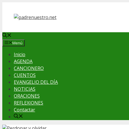
Saltar
al
contenido
Menú
Inicio
AGENDA
CANCIONERO
CUENTOS
EVANGELIO DEL DÍA
NOTICIAS
ORACIONES
REFLEXIONES
Contactar