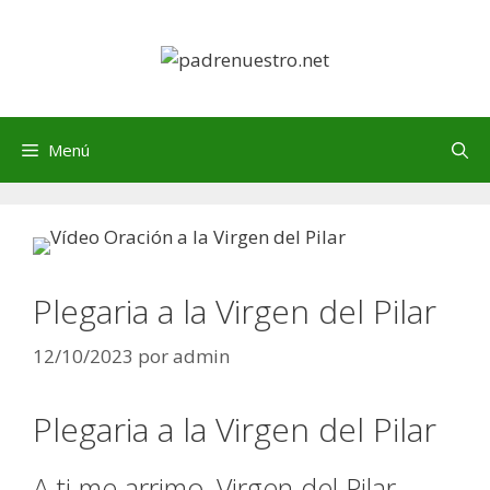
Saltar
al
contenido
Menú
Plegaria a la Virgen del Pilar
12/10/2023
por
admin
Plegaria a la Virgen del Pilar
A ti me arrimo, Virgen del Pilar