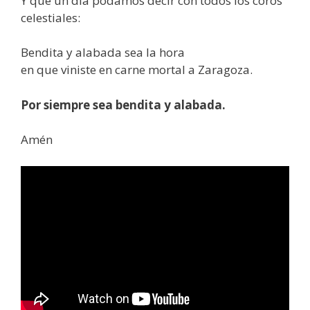
Y que un día podamos decir con todos los coros
celestiales:
Bendita y alabada sea la hora
en que viniste en carne mortal a Zaragoza.
Por siempre sea bendita y alabada.
Amén