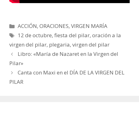
Categorías
ACCIÓN
,
ORACIONES
,
VIRGEN MARÍA
Etiquetas
12 de octubre
,
fiesta del pilar
,
oración a la
virgen del pilar
,
plegaria
,
virgen del pilar
Libro: «María de Nazaret en la Virgen del
Pilar»
Canta con Maxi en el DÍA DE LA VIRGEN DEL
PILAR