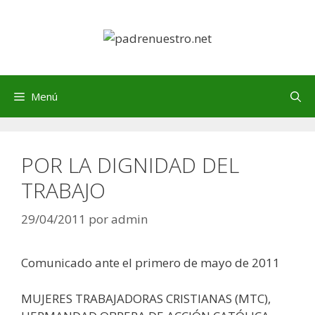
Saltar
al
contenido
Menú
POR LA DIGNIDAD DEL
TRABAJO
29/04/2011
por
admin
Comunicado ante el primero de mayo de 2011
MUJERES TRABAJADORAS CRISTIANAS (MTC),