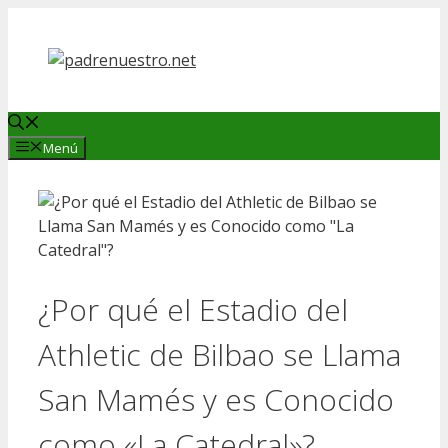
Saltar
al
contenido
Menú
¿Por qué el Estadio del
Athletic de Bilbao se Llama
San Mamés y es Conocido
como «La Catedral»?