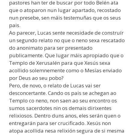
pastores han ter de buscar por todo Belén ata
que o atoparon nun lugar apartado, recostado
nun presebe, sen máis testemuñas que os seus
pais.
Ao parecer, Lucas sente necesidade de construír
un segundo relato no que o neno sexa rescatado
do anonimato para ser presentado
publicamente. Que lugar máis apropiado que o
Templo de Xerusalén para que Xesús sexa
acollido solemnemente como o Mesías enviado
por Deus ao seu pobo?
Pero, de novo, o relato de Lucas vai ser
desconcertante. Cando os pais se achegan ao
Templo co neno, non saen ao seu encontro os
sumos sacerdotes nin os demais dirixentes
relixiosos. Dentro duns anos, eles serán quen o
entregarán para ser crucificado. Xesús non
atopa acollida nesa relixión segura de si mesma