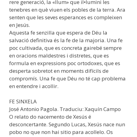
rere generació, la «llum» que il•lumini les
tenebres en què viuen els pobles de la terra. Ara
senten que les seves esperances es compleixen
en Jesús.
Aquesta fe senzilla que espera de Déu la
salvació definitiva és la fe de la majoria. Una fe
poc cultivada, que es concreta gairebé sempre
en oracions maldestres i distretes, que es
formula en expressions poc ortodoxes, que es
desperta sobretot en moments difícils de
compromís. Una fe que Déu no té cap problema
en entendre i acollir.
FE SINXELA
José Antonio Pagola. Traduciu: Xaquín Campo
O relato do nacemento de Xesús é
desconcertante. Segundo Lucas, Xesús nace nun
pobo no que non hai sitio para acollelo. Os