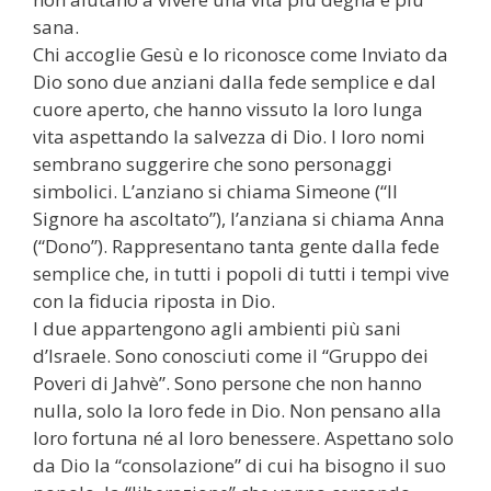
sana.
Chi accoglie Gesù e lo riconosce come Inviato da
Dio sono due anziani dalla fede semplice e dal
cuore aperto, che hanno vissuto la loro lunga
vita aspettando la salvezza di Dio. I loro nomi
sembrano suggerire che sono personaggi
simbolici. L’anziano si chiama Simeone (“Il
Signore ha ascoltato”), l’anziana si chiama Anna
(“Dono”). Rappresentano tanta gente dalla fede
semplice che, in tutti i popoli di tutti i tempi vive
con la fiducia riposta in Dio.
I due appartengono agli ambienti più sani
d’Israele. Sono conosciuti come il “Gruppo dei
Poveri di Jahvè”. Sono persone che non hanno
nulla, solo la loro fede in Dio. Non pensano alla
loro fortuna né al loro benessere. Aspettano solo
da Dio la “consolazione” di cui ha bisogno il suo