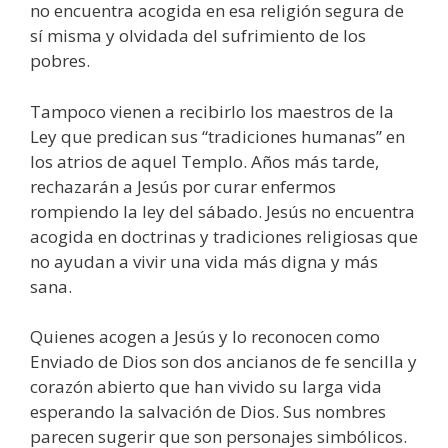
no encuentra acogida en esa religión segura de
sí misma y olvidada del sufrimiento de los
pobres.
Tampoco vienen a recibirlo los maestros de la
Ley que predican sus “tradiciones humanas” en
los atrios de aquel Templo. Años más tarde,
rechazarán a Jesús por curar enfermos
rompiendo la ley del sábado. Jesús no encuentra
acogida en doctrinas y tradiciones religiosas que
no ayudan a vivir una vida más digna y más
sana.
Quienes acogen a Jesús y lo reconocen como
Enviado de Dios son dos ancianos de fe sencilla y
corazón abierto que han vivido su larga vida
esperando la salvación de Dios. Sus nombres
parecen sugerir que son personajes simbólicos.