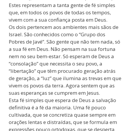
Estes representam a tanta gente de fé simples
que, em todos os povos de todas os tempos,
vivem com a sua confiança posta em Deus.
Os dois pertencem aos ambientes mais sãos de
Israel. São conhecidos como o “Grupo dos
Pobres de Javé”. São gente que não tem nada, só
a sua fé em Deus. Não pensam na sua fortuna
nem no seu bem-estar. Só esperam de Deus a
“consolação” que necessita o seu povo, a
“libertação” que têm procurado geração atrás
de geração, a “luz” que ilumina as trevas em que
vivem os povos da terra. Agora sentem que as
suas esperanças se cumprem em Jesus.
Esta fé simples que espera de Deus a salvação
definitiva é a fé da maioria. Uma fé pouco
cultivada, que se concretiza quase sempre em
orações lentas e distraídas, que se formula em
expressões pouco ortodoxas, que se desperta