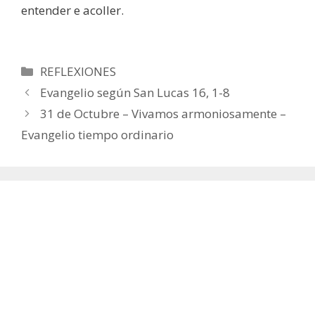
entender e acoller.
Categorías
REFLEXIONES
Evangelio según San Lucas 16, 1-8
31 de Octubre – Vivamos armoniosamente –
Evangelio tiempo ordinario