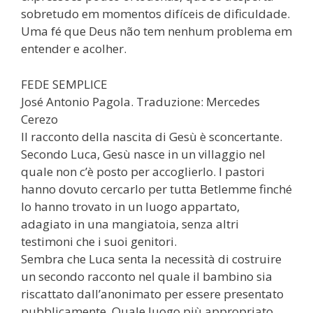
sobretudo em momentos difíceis de dificuldade.
Uma fé que Deus não tem nenhum problema em
entender e acolher.
FEDE SEMPLICE
José Antonio Pagola. Traduzione: Mercedes
Cerezo
Il racconto della nascita di Gesù è sconcertante.
Secondo Luca, Gesù nasce in un villaggio nel
quale non c’è posto per accoglierlo. I pastori
hanno dovuto cercarlo per tutta Betlemme finché
lo hanno trovato in un luogo appartato,
adagiato in una mangiatoia, senza altri
testimoni che i suoi genitori.
Sembra che Luca senta la necessità di costruire
un secondo racconto nel quale il bambino sia
riscattato dall’anonimato per essere presentato
pubblicamente. Quale luogo più appropriato