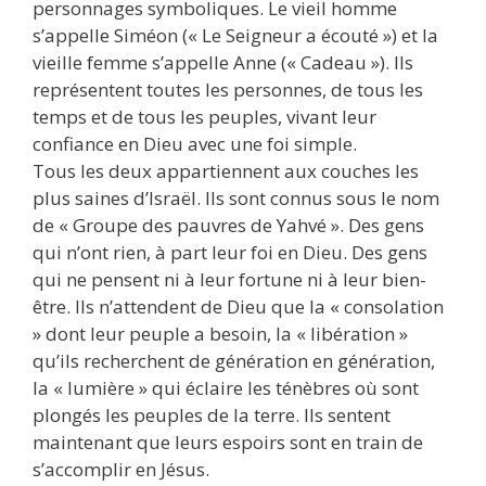
personnages symboliques. Le vieil homme
s’appelle Siméon (« Le Seigneur a écouté ») et la
vieille femme s’appelle Anne (« Cadeau »). Ils
représentent toutes les personnes, de tous les
temps et de tous les peuples, vivant leur
confiance en Dieu avec une foi simple.
Tous les deux appartiennent aux couches les
plus saines d’Israël. Ils sont connus sous le nom
de « Groupe des pauvres de Yahvé ». Des gens
qui n’ont rien, à part leur foi en Dieu. Des gens
qui ne pensent ni à leur fortune ni à leur bien-
être. Ils n’attendent de Dieu que la « consolation
» dont leur peuple a besoin, la « libération »
qu’ils recherchent de génération en génération,
la « lumière » qui éclaire les ténèbres où sont
plongés les peuples de la terre. Ils sentent
maintenant que leurs espoirs sont en train de
s’accomplir en Jésus.