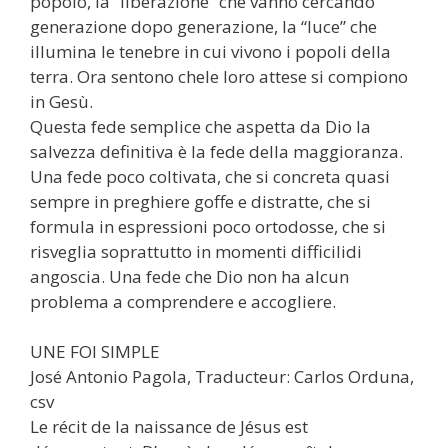
popolo, la “liberazione” che vanno cercando
generazione dopo generazione, la “luce” che
illumina le tenebre in cui vivono i popoli della
terra. Ora sentono chele loro attese si compiono
in Gesù.
Questa fede semplice che aspetta da Dio la
salvezza definitiva è la fede della maggioranza.
Una fede poco coltivata, che si concreta quasi
sempre in preghiere goffe e distratte, che si
formula in espressioni poco ortodosse, che si
risveglia soprattutto in momenti difficilidi
angoscia. Una fede che Dio non ha alcun
problema a comprendere e accogliere.
UNE FOI SIMPLE
José Antonio Pagola, Traducteur: Carlos Orduna,
csv
Le récit de la naissance de Jésus est