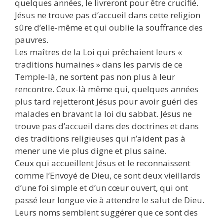
quelques années, le livreront pour être crucifié.
Jésus ne trouve pas d’accueil dans cette religion
sûre d’elle-même et qui oublie la souffrance des
pauvres.
Les maîtres de la Loi qui prêchaient leurs «
traditions humaines » dans les parvis de ce
Temple-là, ne sortent pas non plus à leur
rencontre. Ceux-là même qui, quelques années
plus tard rejetteront Jésus pour avoir guéri des
malades en bravant la loi du sabbat. Jésus ne
trouve pas d’accueil dans des doctrines et dans
des traditions religieuses qui n’aident pas à
mener une vie plus digne et plus saine.
Ceux qui accueillent Jésus et le reconnaissent
comme l’Envoyé de Dieu, ce sont deux vieillards
d’une foi simple et d’un cœur ouvert, qui ont
passé leur longue vie à attendre le salut de Dieu.
Leurs noms semblent suggérer que ce sont des