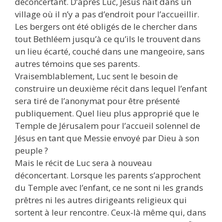
déconcertant. D’après Luc, Jésus naît dans un
village où il n’y a pas d’endroit pour l’accueillir.
Les bergers ont été obligés de le chercher dans
tout Bethléem jusqu’à ce qu’ils le trouvent dans
un lieu écarté, couché dans une mangeoire, sans
autres témoins que ses parents.
Vraisemblablement, Luc sent le besoin de
construire un deuxième récit dans lequel l’enfant
sera tiré de l’anonymat pour être présenté
publiquement. Quel lieu plus approprié que le
Temple de Jérusalem pour l’accueil solennel de
Jésus en tant que Messie envoyé par Dieu à son
peuple ?
Mais le récit de Luc sera à nouveau
déconcertant. Lorsque les parents s’approchent
du Temple avec l’enfant, ce ne sont ni les grands
prêtres ni les autres dirigeants religieux qui
sortent à leur rencontre. Ceux-là même qui, dans