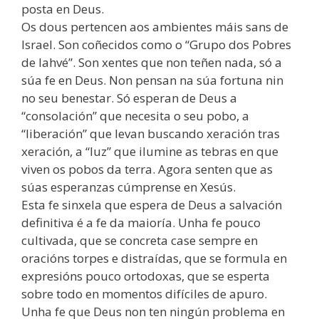
posta en Deus.
Os dous pertencen aos ambientes máis sans de
Israel. Son coñecidos como o “Grupo dos Pobres
de Iahvé”. Son xentes que non teñen nada, só a
súa fe en Deus. Non pensan na súa fortuna nin
no seu benestar. Só esperan de Deus a
“consolación” que necesita o seu pobo, a
“liberación” que levan buscando xeración tras
xeración, a “luz” que ilumine as tebras en que
viven os pobos da terra. Agora senten que as
súas esperanzas cúmprense en Xesús.
Esta fe sinxela que espera de Deus a salvación
definitiva é a fe da maioría. Unha fe pouco
cultivada, que se concreta case sempre en
oracións torpes e distraídas, que se formula en
expresións pouco ortodoxas, que se esperta
sobre todo en momentos difíciles de apuro.
Unha fe que Deus non ten ningún problema en