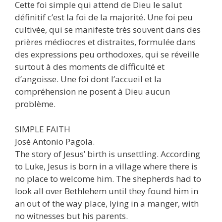
Cette foi simple qui attend de Dieu le salut
définitif c’est la foi de la majorité. Une foi peu
cultivée, qui se manifeste très souvent dans des
prières médiocres et distraites, formulée dans
des expressions peu orthodoxes, qui se réveille
surtout à des moments de difficulté et
d’angoisse. Une foi dont l’accueil et la
compréhension ne posent à Dieu aucun
problème.
SIMPLE FAITH
José Antonio Pagola.
The story of Jesus’ birth is unsettling. According
to Luke, Jesus is born in a village where there is
no place to welcome him. The shepherds had to
look all over Bethlehem until they found him in
an out of the way place, lying in a manger, with
no witnesses but his parents.