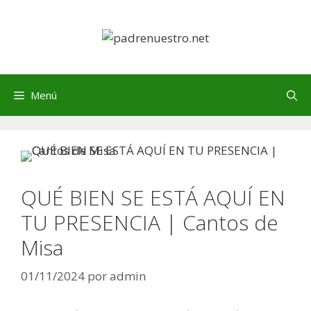
Saltar
al
contenido
Menú
QUÉ BIEN SE ESTÁ AQUÍ EN
TU PRESENCIA | Cantos de
Misa
01/11/2024
por
admin