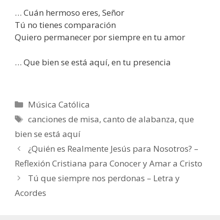
… Cuán hermoso eres, Señor
Tú no tienes comparación
Quiero permanecer por siempre en tu amor
… Que bien se está aquí, en tu presencia
Categorías
Música Católica
Etiquetas
canciones de misa
,
canto de alabanza
,
que
bien se está aquí
¿Quién es Realmente Jesús para Nosotros? –
Reflexión Cristiana para Conocer y Amar a Cristo
Tú que siempre nos perdonas – Letra y
Acordes