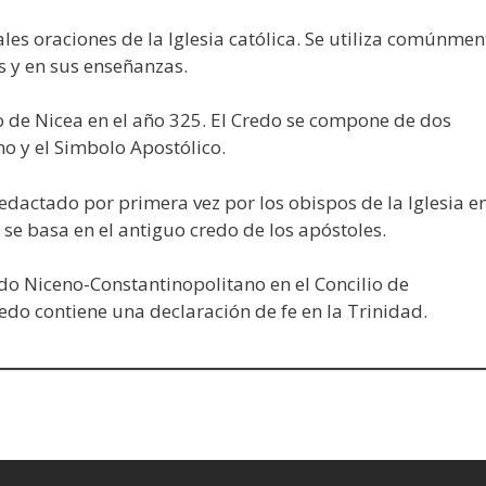
ales oraciones de la Iglesia católica. Se utiliza comúnmen
s y en sus enseñanzas.
o de Nicea en el año 325. El Credo se compone de dos
o y el Simbolo Apostólico.
edactado por primera vez por los obispos de la Iglesia e
e se basa en el antiguo credo de los apóstoles.
do Niceno-Constantinopolitano en el Concilio de
redo contiene una declaración de fe en la Trinidad.