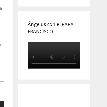
te
Ángelus con el PAPA
FRANCISCO
n