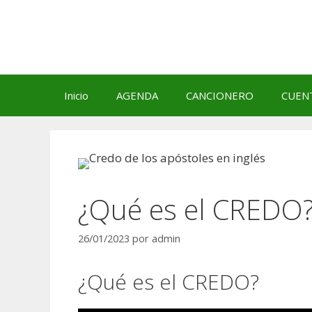
Saltar
al
contenido
Inicio
AGENDA
CANCIONERO
CUEN
¿Qué es el CREDO?
26/01/2023
por
admin
¿Qué es el CREDO?