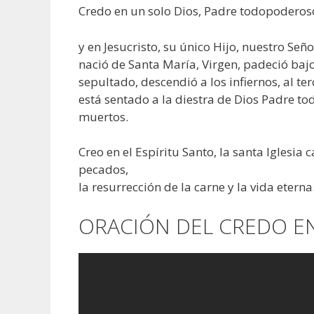
Credo en un solo Dios, Padre todopoderoso, 
y en Jesucristo, su único Hijo, nuestro Señ
nació de Santa María, Virgen, padeció bajo
sepultado, descendió a los infiernos, al ter
está sentado a la diestra de Dios Padre to
muertos.
Creo en el Espíritu Santo, la santa Iglesia 
pecados,
la resurrección de la carne y la vida etern
ORACIÓN DEL CREDO E