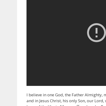
I believe in one God, the Father Almighty,
and in Jesus Christ, his only Son, our Lord