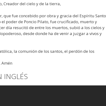
Creador del cielo y de la tierra,
or, que fue concebido por obra y gracia del Espíritu Santo
 el poder de Poncio Pilato, fue crucificado, muerto y
cer día resucitó de entre los muertos, subió a los cielos y
dopoderoso, desde donde ha de venir a juzgar a vivos y
católica, la comunión de los santos, el perdón de los
a. Amén
N INGLÉS