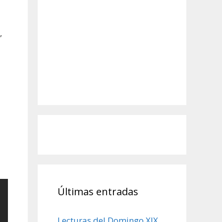
,
Últimas entradas
Lecturas del Domingo XIX