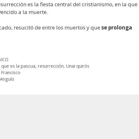
rrección es la fiesta central del cristianismo, ​en la que
encido a la muerte.
icado, resucitó de entre los muertos y que
se prolonga
GICO
,
que es la pascua
,
resurrección
,
Unai quirós
 Francisco
 Angulo