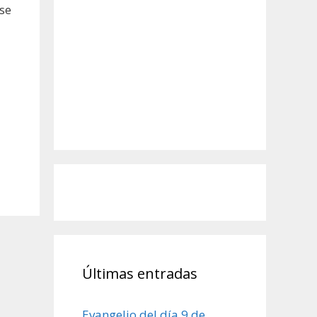
 se
Últimas entradas
Evangelio del día 9 de