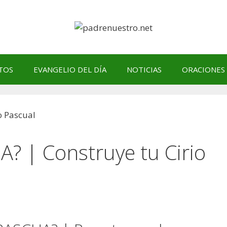
TOS
EVANGELIO DEL DÍA
NOTICIAS
ORACIONES
? | Construye tu Cirio