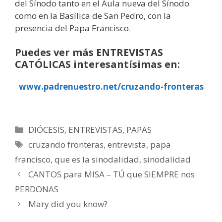
del Sínodo tanto en el Aula nueva del Sínodo
como en la Basílica de San Pedro, con la
presencia del Papa Francisco.
Puedes ver más ENTREVISTAS
CATÓLICAS interesantísimas en:
www.padrenuestro.net/cruzando-fronteras
Categorías
DIÓCESIS
,
ENTREVISTAS
,
PAPAS
Etiquetas
cruzando fronteras
,
entrevista
,
papa
francisco
,
que es la sinodalidad
,
sinodalidad
CANTOS para MISA – TÚ que SIEMPRE nos
PERDONAS
Mary did you know?