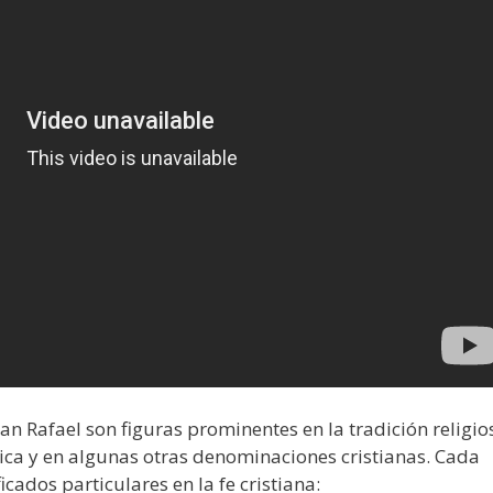
an Rafael son figuras prominentes en la tradición religio
ólica y en algunas otras denominaciones cristianas. Cada
icados particulares en la fe cristiana: