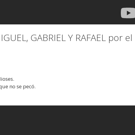
UEL, GABRIEL Y RAFAEL por el
ioses.
que no se pecó.