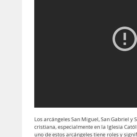
Los arcángeles San Miguel, San Gabriel y S
cristiana, especialmente en la Iglesia Cat
uno de estos arcángeles tiene roles y signif