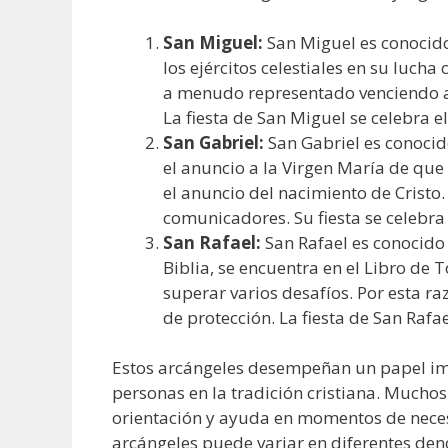
San Miguel:
San Miguel es conocido
los ejércitos celestiales en su lucha
a menudo representado venciendo a 
La fiesta de San Miguel se celebra el
San Gabriel:
San Gabriel es conocido
el anuncio a la Virgen María de que d
el anuncio del nacimiento de Cristo
comunicadores. Su fiesta se celebra
San Rafael:
San Rafael es conocido 
Biblia, se encuentra en el Libro de
superar varios desafíos. Por esta r
de protección. La fiesta de San Rafae
Estos arcángeles desempeñan un papel imp
personas en la tradición cristiana. Muchos
orientación y ayuda en momentos de neces
arcángeles puede variar en diferentes deno