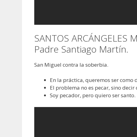
SANTOS ARCÁNGELES MIG
Padre Santiago Martín.
San Miguel contra la soberbia.
En la práctica, queremos ser como d
El problema no es pecar, sino decir 
Soy pecador, pero quiero ser santo.