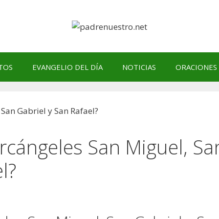
TOS
EVANGELIO DEL DÍA
NOTICIAS
ORACIONES
rcángeles San Miguel, Sa
l?