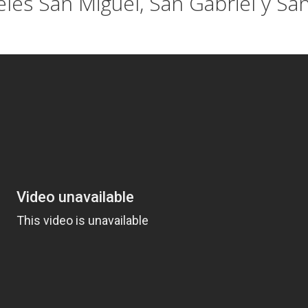
les San Miguel, San Gabriel y Sa