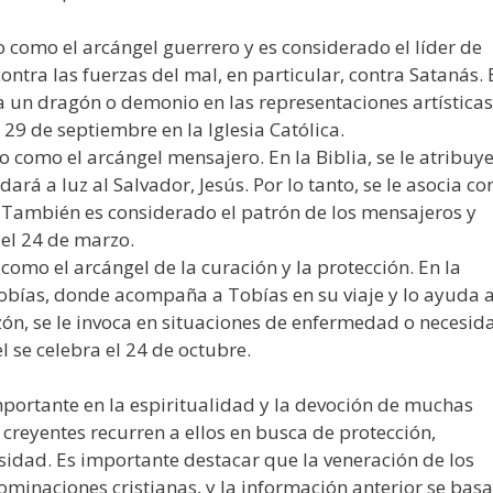
 como el arcángel guerrero y es considerado el líder de
 contra las fuerzas del mal, en particular, contra Satanás. 
un dragón o demonio en las representaciones artísticas
 29 de septiembre en la Iglesia Católica.
 como el arcángel mensajero. En la Biblia, se le atribuy
ará a luz al Salvador, Jesús. Por lo tanto, se le asocia co
. También es considerado el patrón de los mensajeros y
 el 24 de marzo.
como el arcángel de la curación y la protección. En la
 Tobías, donde acompaña a Tobías en su viaje y lo ayuda 
azón, se le invoca en situaciones de enfermedad o necesid
l se celebra el 24 de octubre.
ortante en la espiritualidad y la devoción de muchas
 creyentes recurren a ellos en busca de protección,
idad. Es importante destacar que la veneración de los
minaciones cristianas, y la información anterior se basa