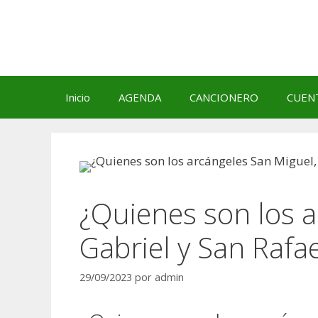
Saltar
al
contenido
Inicio
AGENDA
CANCIONERO
CUEN
¿Quienes son los a
Gabriel y San Rafae
29/09/2023
por
admin