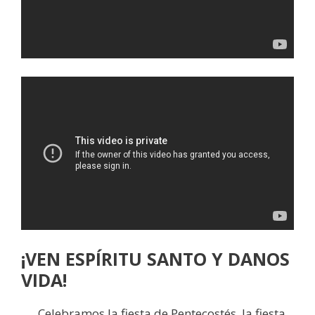
¡VEN ESPÍRITU SANTO Y DANOS
VIDA!
Celebramos la fiesta de Pentecostés, la fiesta