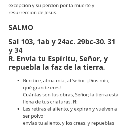
excepción y su perdón por la muerte y
resurrección de Jesús.
SALMO
Sal 103, 1ab y 24ac. 29bc-30. 31
y 34
R. Envía tu Espíritu, Señor, y
repuebla la faz de la tierra.
Bendice, alma mía, al Señor: ¡Dios mío,
qué grande eres!
Cuántas son tus obras, Señor; la tierra está
llena de tus criaturas.
R:
Les retiras el aliento, y expiran y vuelven a
ser polvo;
envías tu aliento, y los creas, y repueblas