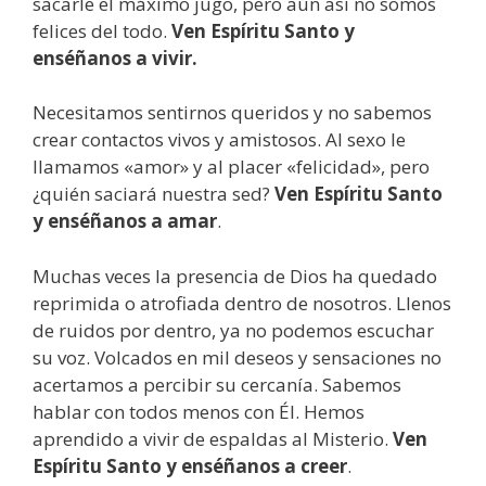
sacarle el máximo jugo, pero aún así no somos
felices del todo.
Ven Espíritu Santo y
enséñanos a vivir.
Necesitamos sentirnos queridos y no sabemos
crear contactos vivos y amistosos. Al sexo le
llamamos «amor» y al placer «felicidad», pero
¿quién saciará nuestra sed?
Ven Espíritu Santo
y enséñanos a amar
.
Muchas veces la presencia de Dios ha quedado
reprimida o atrofiada dentro de nosotros. Llenos
de ruidos por dentro, ya no podemos escuchar
su voz. Volcados en mil deseos y sensaciones no
acertamos a percibir su cercanía. Sabemos
hablar con todos menos con Él. Hemos
aprendido a vivir de espaldas al Misterio.
Ven
Espíritu Santo y enséñanos a creer
.