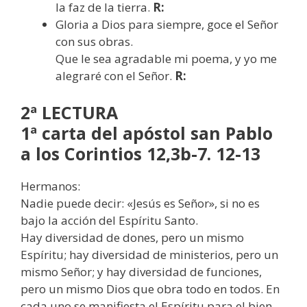
la faz de la tierra.
R:
Gloria a Dios para siempre, goce el Señor
con sus obras.
Que le sea agradable mi poema, y yo me
alegraré con el Señor.
R:
2ª LECTURA
1ª carta del apóstol san Pablo
a los Corintios 12,3b-7. 12-13
Hermanos:
Nadie puede decir: «Jesús es Señor», si no es
bajo la acción del Espíritu Santo.
Hay diversidad de dones, pero un mismo
Espíritu; hay diversidad de ministerios, pero un
mismo Señor; y hay diversidad de funciones,
pero un mismo Dios que obra todo en todos. En
cada uno se manifiesta el Espíritu para el bien