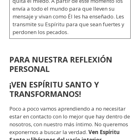
quita el miedo. A partir de este momento los
envía a todo el mundo para que lleven su
mensaje y vivan como Él les ha enseñado. Les
transmite su Espíritu para que sean fuertes y
perdonen los pecados.
PARA NUESTRA REFLEXIÓN
PERSONAL
¡VEN ESPÍRITU SANTO Y
TRANSFORMANOS!
Poco a poco vamos aprendiendo a no necesitar
estar en contacto con lo mejor que hay dentro de
nosotros, con nuestro más íntimo. No queremos
exponernos a buscar la verdad.
Ven Espíritu
Santo y libéranos del vacío interior
.