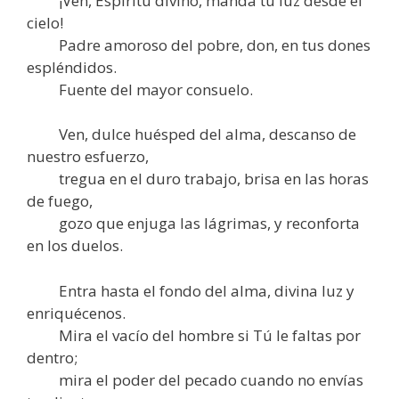
¡Ven, Espíritu divino, manda tu luz desde el
cielo!
Padre amoroso del pobre, don, en tus dones
espléndidos.
Fuente del mayor consuelo.
Ven, dulce huésped del alma, descanso de
nuestro esfuerzo,
tregua en el duro trabajo, brisa en las horas
de fuego,
gozo que enjuga las lágrimas, y reconforta
en los duelos.
Entra hasta el fondo del alma, divina luz y
enriquécenos.
Mira el vacío del hombre si Tú le faltas por
dentro;
mira el poder del pecado cuando no envías