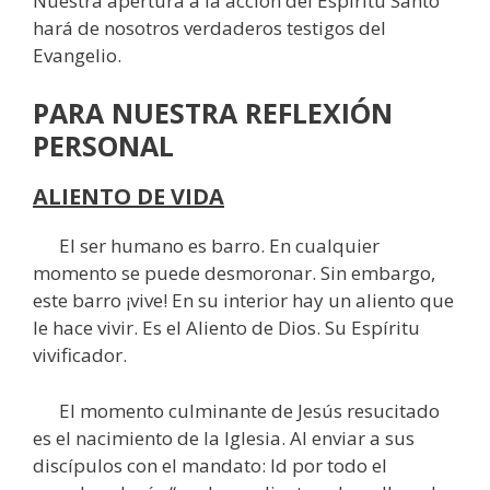
Nuestra apertura a la acción del Espíritu Santo
hará de nosotros verdaderos testigos del
Evangelio.
PARA NUESTRA REFLEXIÓN
PERSONAL
ALIENTO DE VIDA
El ser humano es barro. En cualquier
momento se puede desmoronar. Sin embargo,
este barro ¡vive! En su interior hay un aliento que
le hace vivir. Es el Aliento de Dios. Su Espíritu
vivificador.
El momento culminante de Jesús resucitado
es el nacimiento de la Iglesia. Al enviar a sus
discípulos con el mandato: Id por todo el