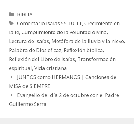
Categorías
BIBLIA
Etiquetas
Comentario Isaías 55 10-11
,
Crecimiento en
la fe
,
Cumplimiento de la voluntad divina
,
Lectura de Isaías
,
Metáfora de la lluvia y la nieve
,
Palabra de Dios eficaz
,
Reflexión bíblica
,
Reflexión del Libro de Isaías
,
Transformación
espiritual
,
Vida cristiana
JUNTOS como HERMANOS | Canciones de
MISA de SIEMPRE
Evangelio del día 2 de octubre con el Padre
Guillermo Serra