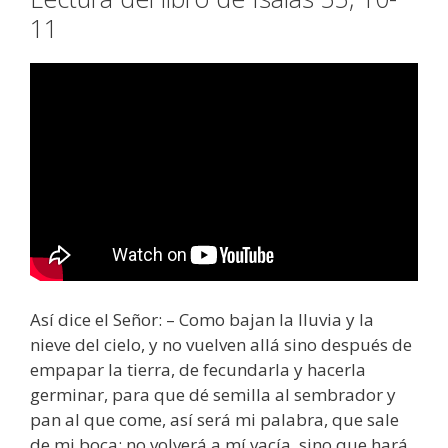
11
Así dice el Señor: – Como bajan la lluvia y la
nieve del cielo, y no vuelven allá sino después de
empapar la tierra, de fecundarla y hacerla
germinar, para que dé semilla al sembrador y
pan al que come, así será mi palabra, que sale
de mi boca: no volverá a mí vacía, sino que hará