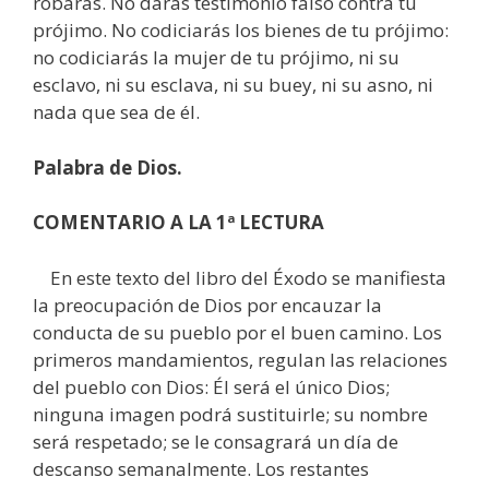
robarás. No darás testimonio falso contra tu
prójimo. No codiciarás los bienes de tu prójimo:
no codiciarás la mujer de tu prójimo, ni su
esclavo, ni su esclava, ni su buey, ni su asno, ni
nada que sea de él.
Palabra de Dios.
COMENTARIO A LA 1ª LECTURA
En este texto del libro del Éxodo se manifiesta
la preocupación de Dios por encauzar la
conducta de su pueblo por el buen camino. Los
primeros mandamientos, regulan las relaciones
del pueblo con Dios: Él será el único Dios;
ninguna imagen podrá sustituirle; su nombre
será respetado; se le consagrará un día de
descanso semanalmente. Los restantes