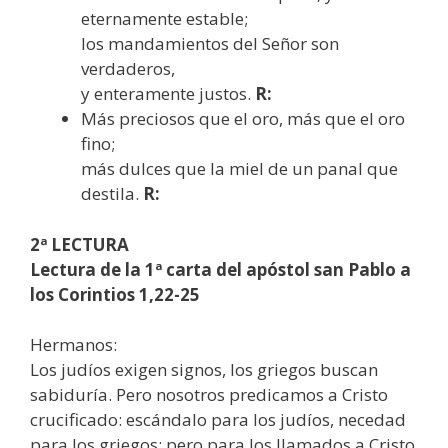
eternamente estable;
los mandamientos del Señor son
verdaderos,
y enteramente justos.
R:
Más preciosos que el oro, más que el oro
fino;
más dulces que la miel de un panal que
destila.
R:
2ª LECTURA
Lectura de la 1ª carta del apóstol san Pablo a
los Corintios 1,22-25
Hermanos:
Los judíos exigen signos, los griegos buscan
sabiduría. Pero nosotros predicamos a Cristo
crucificado: escándalo para los judíos, necedad
para los griegos; pero para los llamados a Cristo