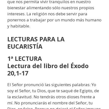
que nos permita vivir tranquilos en nuestro
bienestar alimentando sólo nuestros propios
intereses. La religión nos debe servir para
ponernos a trabajar por un mundo más humano
y habitable.
LECTURAS
PARA LA
EUCARISTÍA
1ª LECTURA
Lectura del libro del Éxodo
20,1-17
El Señor pronunció las siguientes palabras: Yo
soy el Señor, tu Dios, que te saqué de Egipto, de
la esclavitud. No tendrás otros dioses frente a
mí. No pronunciarás el nombre del Señor, tu
Dios, en falso. Porque no dejará el Señor impune