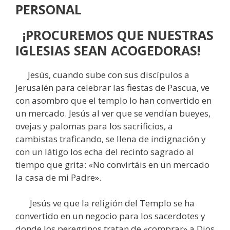
PERSONAL
¡PROCUREMOS QUE NUESTRAS
IGLESIAS SEAN ACOGEDORAS!
Jesús, cuando sube con sus discípulos a
Jerusalén para celebrar las fiestas de Pascua, ve
con asombro que el templo lo han convertido en
un mercado. Jesús al ver que se vendían bueyes,
ovejas y palomas para los sacrificios, a
cambistas traficando, se llena de indignación y
con un látigo los echa del recinto sagrado al
tiempo que grita: «No convirtáis en un mercado
la casa de mi Padre».
Jesús ve que la religión del Templo se ha
convertido en un negocio para los sacerdotes y
donde los peregrinos tratan de «comprar» a Dios