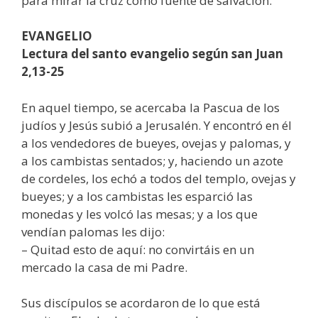
para mirar la cruz como fuente de salvación.
EVANGELIO
Lectura del santo evangelio según san Juan
2,13-25
En aquel tiempo, se acercaba la Pascua de los
judíos y Jesús subió a Jerusalén. Y encontró en él
a los vendedores de bueyes, ovejas y palomas, y
a los cambistas sentados; y, haciendo un azote
de cordeles, los echó a todos del templo, ovejas y
bueyes; y a los cambistas les esparció las
monedas y les volcó las mesas; y a los que
vendían palomas les dijo:
– Quitad esto de aquí: no convirtáis en un
mercado la casa de mi Padre.
Sus discípulos se acordaron de lo que está