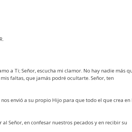
R.
mo a Ti; Señor, escucha mi clamor. No hay nadie más q
is faltas, que jamás podré ocultarte. Señor, ten
 nos envió a su propio Hijo para que todo el que crea en 
al Señor, en confesar nuestros pecados y en recibir su