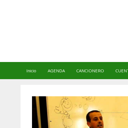
Saltar
al
contenido
Inicio
AGENDA
CANCIONERO
CUEN