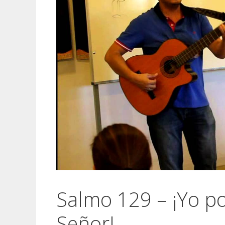
Salmo 129 – ¡Yo po
Señor!