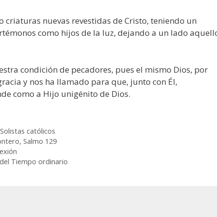
criaturas nuevas revestidas de Cristo, teniendo un
rtémonos como hijos de la luz, dejando a un lado aquell
uestra condición de pecadores, pues el mismo Dios, por
racia y nos ha llamado para que, junto con Él,
nde como a Hijo unigénito de Dios.
,
Solistas católicos
ontero
,
Salmo 129
lexión
 del Tiempo ordinario