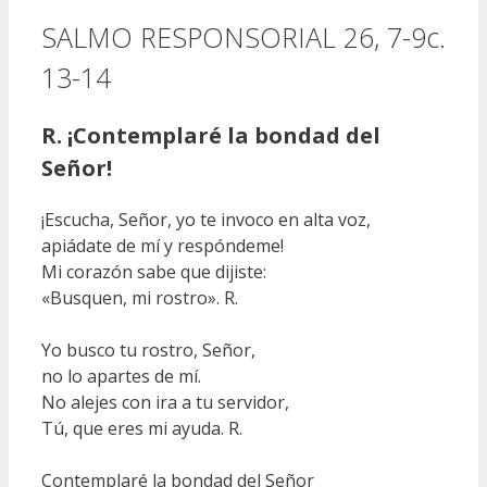
SALMO RESPONSORIAL 26, 7-9c.
13-14
R. ¡Contemplaré la bondad del
Señor!
¡Escucha, Señor, yo te invoco en alta voz,
apiádate de mí y respóndeme!
Mi corazón sabe que dijiste:
«Busquen, mi rostro». R.
Yo busco tu rostro, Señor,
no lo apartes de mí.
No alejes con ira a tu servidor,
Tú, que eres mi ayuda. R.
Contemplaré la bondad del Señor