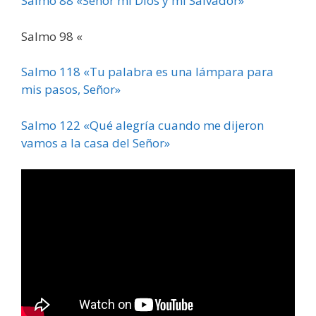
Salmo 88 «Señor mi Dios y mi Salvador»
Salmo 98 «
Salmo 118 «Tu palabra es una lámpara para
mis pasos, Señor»
Salmo 122 «Qué alegría cuando me dijeron
vamos a la casa del Señor»