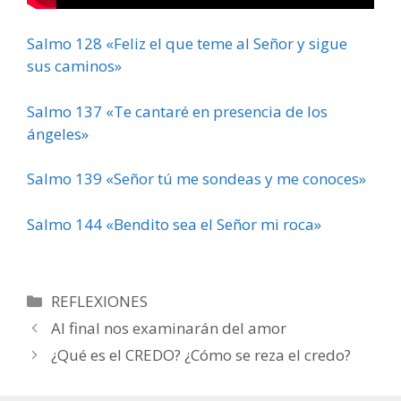
Salmo 128 «Feliz el que teme al Señor y sigue
sus caminos»
Salmo 137 «Te cantaré en presencia de los
ángeles»
Salmo 139 «Señor tú me sondeas y me conoces»
Salmo 144 «Bendito sea el Señor mi roca»
Categorías
REFLEXIONES
Al final nos examinarán del amor
¿Qué es el CREDO? ¿Cómo se reza el credo?