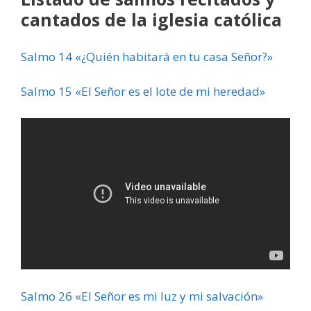
cantados de la iglesia católica
Salmo 14 «¿Quién habitará en tu casa Señor?»
Salmo 15 «El Señor es el lote de mi heredad»
Salmo 26 «El Señor es mi luz y mi salvación»