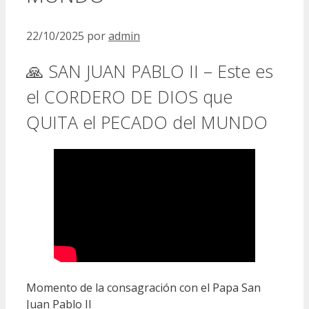
22/10/2025
por
admin
🙏 SAN JUAN PABLO II – Este es
el CORDERO DE DIOS que
QUITA el PECADO del MUNDO
Momento de la consagración con el Papa San
Juan Pablo II