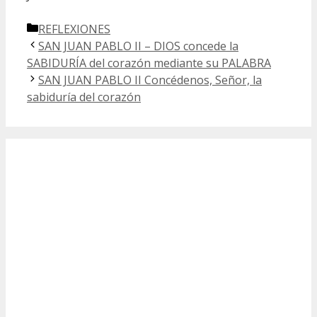
Categorías
REFLEXIONES
SAN JUAN PABLO II – DIOS concede la
SABIDURÍA del corazón mediante su PALABRA
SAN JUAN PABLO II Concédenos, Señor, la
sabiduría del corazón