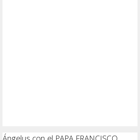
Ángelus con el PAPA FRANCISCO