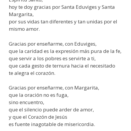
hoy te doy gracias por Santa Eduviges y Santa
Margarita,
por sus vidas tan diferentes y tan unidas por el
mismo amor.
Gracias por enseñarme, con Eduviges,
que la caridad es la expresión más pura de la fe,
que servir a los pobres es servirte a ti,
que cada gesto de ternura hacia el necesitado
te alegra el corazón.
Gracias por enseñarme, con Margarita,
que la oración no es fuga,
sino encuentro,
que el silencio puede arder de amor,
y que el Corazón de Jesús
es fuente inagotable de misericordia.