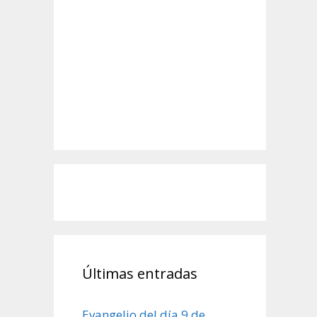
Últimas entradas
Evangelio del día 9 de