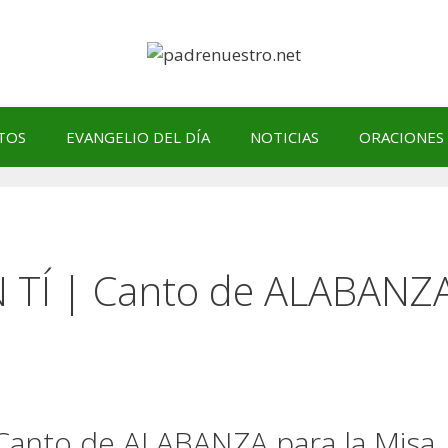
TOS
EVANGELIO DEL DÍA
NOTICIAS
ORACIONES
TÍ | Canto de ALABANZ
anto de ALABANZA para la Misa