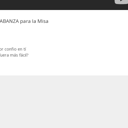
LABANZA para la Misa
or confio en tí
uera más fácil?