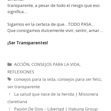
transparente, a pesar de todo el riesgo que eso
significa…
Sigamos en la certeza de que…TODO PASA…
Que consigamos dulcemente vivir, sentir, amar…
¡Ser Transparentes!
Categorías
ACCIÓN
,
CONSEJOS PARA LA VIDA
,
REFLEXIONES
Etiquetas
consejos para la vida
,
consejos para ser feliz
,
ser transparente
La salud que nace de la herida | Misionera
claretiana
Pasión De Dios – Libertad | Hakuna Group