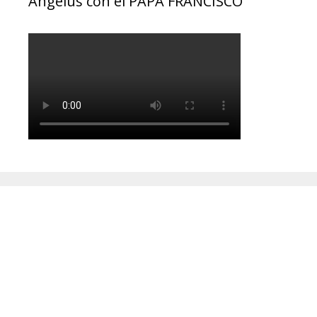
Ángelus con el PAPA FRANCISCO