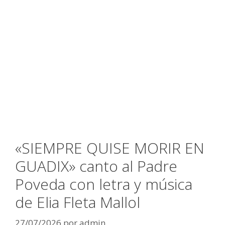
«SIEMPRE QUISE MORIR EN
GUADIX» canto al Padre
Poveda con letra y música
de Elia Fleta Mallol
27/07/2026
por
admin