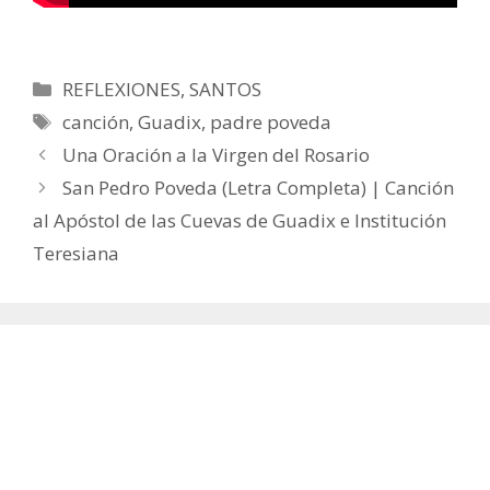
Categorías
REFLEXIONES
,
SANTOS
Etiquetas
canción
,
Guadix
,
padre poveda
Una Oración a la Virgen del Rosario
San Pedro Poveda (Letra Completa) | Canción
al Apóstol de las Cuevas de Guadix e Institución
Teresiana