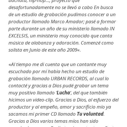
bachata, hip-hop…, proyecto que
desafortunadamente no se llevó a cabo En busca
de un estudio de grabación pudimos conocer a un
productor llamado Marco Amador; pasé a formar
parte durante un año de su ministerio llamado IN
EXCELSIS, un ministerio muy conocido que canta
música de alabanza y adoración. Comenzé como
solista en Junio de este año 2009
«.
«
Al tiempo me di cuenta que un cantante muy
escuchado por mí habia hecho un estudio de
grabación llamado URBAN RECORDS, al cual lo
contacté y gracias a Dios pudé grabar un tema
muy positivo llamado ‘
Lucha
‘, del que también
hicimos un video-clip. Gracias a Dios, al esfuerzo del
productor y al empeño, amor y sacrificio mío ya
sacamos mi primer CD llamado
Tu voluntad
.
Gracias a Dios varios temas míos han sido