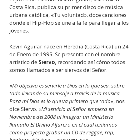
Costa Rica, publica su primer disco de música
urbana católica, «Tu voluntad», doce canciones
donde el Hip-Hop se une a la fe para llegar a los
jóvenes.
Kevin Aguilar nace en Heredia (Costa Rica) un 24
de Enero de 1995. Se presenta con el nombre
artistico de
Siervo
, recordando así cómo todos
somos llamados a ser siervos del Señor.
«
Mi objetivo es servirle a Dios en lo que sea, sobre
todo llevando su mensaje a través de la música.
Para mí Dios es lo que va primero que todo
«, nos
dice Siervo. «
Mi servicio al Señor empieza en
Noviembre del 2008 al integrar un Ministerio
llamado El Divino Alfarero en el cual teníamos
como proyecto grabar un CD de reggae, rap,