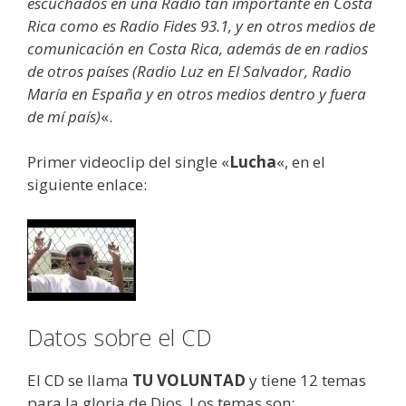
escuchados en una Radio tan importante en Costa
Rica como es Radio Fides 93.1, y en otros medios de
comunicación en Costa Rica, además de en radios
de otros países (Radio Luz en El Salvador, Radio
María en España y en otros medios dentro y fuera
de mí país)
«.
Primer videoclip del single «
Lucha
«, en el
siguiente enlace:
Datos sobre el CD
El CD se llama
TU VOLUNTAD
y tiene 12 temas
para la gloria de Dios. Los temas son: