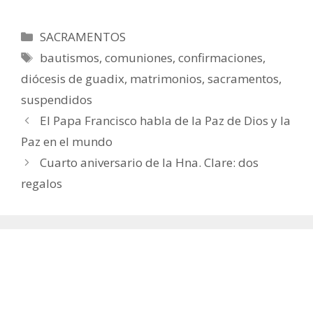
Categorías
SACRAMENTOS
Etiquetas
bautismos
,
comuniones
,
confirmaciones
,
diócesis de guadix
,
matrimonios
,
sacramentos
,
suspendidos
El Papa Francisco habla de la Paz de Dios y la
Paz en el mundo
Cuarto aniversario de la Hna. Clare: dos
regalos