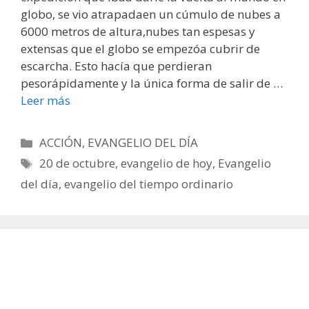
globo, se vio atrapadaen un cúmulo de nubes a
6000 metros de altura,nubes tan espesas y
extensas que el globo se empezóa cubrir de
escarcha. Esto hacía que perdieran
pesorápidamente y la única forma de salir de …
Leer más
Categorías
ACCIÓN
,
EVANGELIO DEL DÍA
Etiquetas
20 de octubre
,
evangelio de hoy
,
Evangelio
del día
,
evangelio del tiempo ordinario