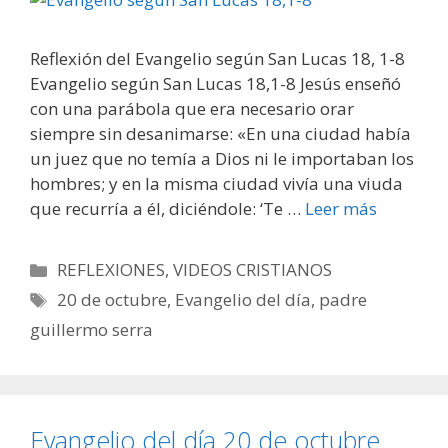
Reflexión del Evangelio según San Lucas 18, 1-8
Evangelio según San Lucas 18,1-8 Jesús enseñó
con una parábola que era necesario orar
siempre sin desanimarse: «En una ciudad había
un juez que no temía a Dios ni le importaban los
hombres; y en la misma ciudad vivía una viuda
que recurría a él, diciéndole: ‘Te …
Leer más
Categorías
REFLEXIONES
,
VIDEOS CRISTIANOS
Etiquetas
20 de octubre
,
Evangelio del día
,
padre
guillermo serra
Evangelio del día 20 de octubre