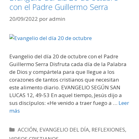
con el Padre Guillermo Serra
20/09/2022
por
admin
Evangelio del día 20 de octubre con el Padre
Guillermo Serra Disfruta cada día de la Palabra
de Dios y compártela para que llegue a los
corazones de tantos cristianos que necesitan
este alimento diario. EVANGELIO SEGÚN SAN
LUCAS 12, 49-53 En aquel tiempo, Jesús dijo a
sus discípulos: «He venido a traer fuego a …
Leer
más
Categorías
ACCIÓN
,
EVANGELIO DEL DÍA
,
REFLEXIONES
,
VIDEOS CRISTIANOS