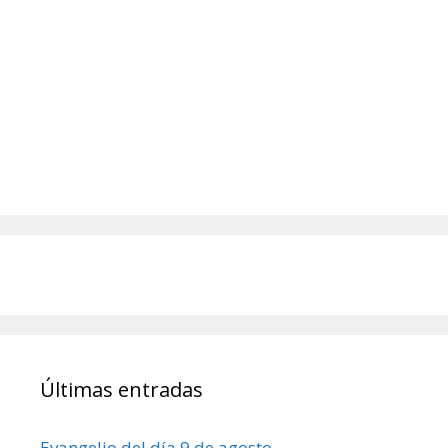
Últimas entradas
Evangelio del día 9 de agosto