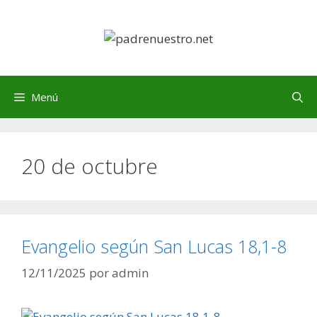
Saltar
al
contenido
Menú
20 de octubre
Evangelio según San Lucas 18,1-8
12/11/2025
por
admin