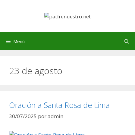
Saltar
al
contenido
Menú
23 de agosto
Oración a Santa Rosa de Lima
30/07/2025
por
admin