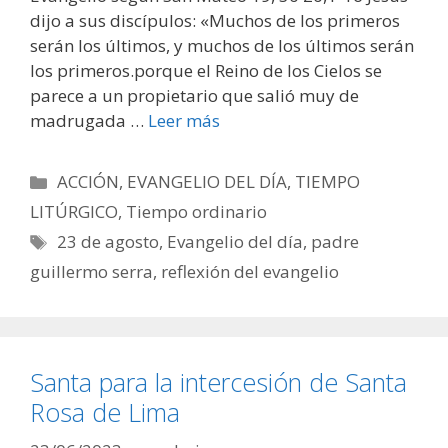
dijo a sus discípulos: «Muchos de los primeros
serán los últimos, y muchos de los últimos serán
los primeros.porque el Reino de los Cielos se
parece a un propietario que salió muy de
madrugada …
Leer más
Categorías
ACCIÓN
,
EVANGELIO DEL DÍA
,
TIEMPO
LITÚRGICO
,
Tiempo ordinario
Etiquetas
23 de agosto
,
Evangelio del día
,
padre
guillermo serra
,
reflexión del evangelio
Santa para la intercesión de Santa
Rosa de Lima