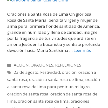
Oraciones a Santa Rosa de Lima Oh gloriosa
Rosa de Santa María, bendita virgen y mujer de
alma pura, primera flor de santidad de América,
grande en humildad y llena de caridad, insigne
por la fragancia de tus virtudes que ardiste en
amor a Jesús en la Eucaristía y sentiste profunda
devoción hacia María Santísima …
Leer más
Categorías
ACCIÓN
,
ORACIONES
,
REFLEXIONES
Etiquetas
23 de agosto
,
Festividad
,
oración
,
oración a
santa rosa
,
oración a santa rosa de lima
,
oración
a santa rosa de lima para pedir un milagro
,
oracion de santa rosa
,
oracion de santa rosa de
lima
,
oracion santa rosa de lima
,
oraciones