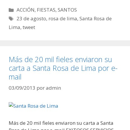
Categorías
ACCIÓN
,
FIESTAS
,
SANTOS
Etiquetas
23 de agosto
,
rosa de lima
,
Santa Rosa de
Lima
,
tweet
Más de 20 mil fieles enviaron su
carta a Santa Rosa de Lima por e-
mail
03/09/2013
por
admin
Más de 20 mil fieles enviaron su carta a Santa