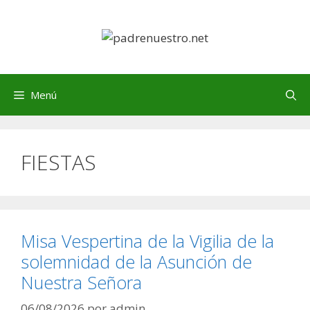
Saltar
al
contenido
Menú
FIESTAS
Misa Vespertina de la Vigilia de la
solemnidad de la Asunción de
Nuestra Señora
06/08/2026
por
admin