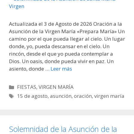
Actualizada el 3 de Agosto de 2026 Oración a la
Asunción de la Virgen María «Prepara María» Un
camino por el que pueda llegar al cielo. Un lugar
donde, yo, pueda descansar en el cielo. Un
rincón, desde el que yo pueda contemplar a
Dios. Un oasis, donde pueda vivir en paz. Un
asiento, donde …
Leer más
Categorías
FIESTAS
,
VIRGEN MARÍA
Etiquetas
15 de agosto
,
asunción
,
oración
,
virgen maría
Solemnidad de la Asunción de la