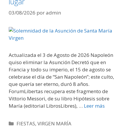
lugar
03/08/2026
por
admin
Actualizada el 3 de Agosto de 2026 Napoleón
quiso eliminar la Asunción Decretó que en
Francia y todo su imperio, el 15 de agosto se
celebrase el día de “San Napoleón”; este culto,
que quería ser eterno, duró 8 años.
ForumLibertas recupera este fragmento de
Vittorio Messori, de su libro Hipótesis sobre
María (editorial LibrosLibres), …
Leer más
Categorías
FIESTAS
,
VIRGEN MARÍA