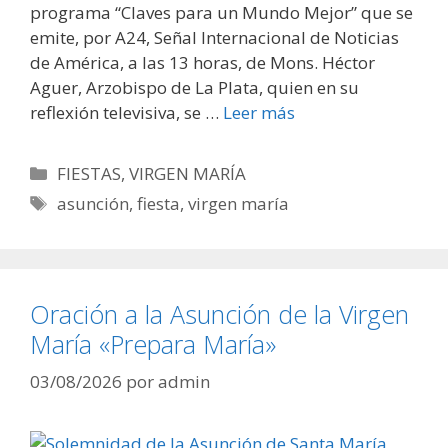
programa “Claves para un Mundo Mejor” que se
emite, por A24, Señal Internacional de Noticias
de América, a las 13 horas, de Mons. Héctor
Aguer, Arzobispo de La Plata, quien en su
reflexión televisiva, se …
Leer más
Categorías
FIESTAS
,
VIRGEN MARÍA
Etiquetas
asunción
,
fiesta
,
virgen maría
Oración a la Asunción de la Virgen
María «Prepara María»
03/08/2026
por
admin