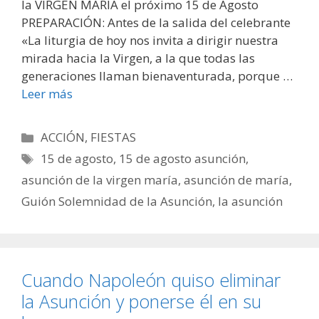
la VIRGEN MARÍA el próximo 15 de Agosto
PREPARACIÓN: Antes de la salida del celebrante
«La liturgia de hoy nos invita a dirigir nuestra
mirada hacia la Virgen, a la que todas las
generaciones llaman bienaventurada, porque …
Leer más
Categorías
ACCIÓN
,
FIESTAS
Etiquetas
15 de agosto
,
15 de agosto asunción
,
asunción de la virgen maría
,
asunción de maría
,
Guión Solemnidad de la Asunción
,
la asunción
Cuando Napoleón quiso eliminar
la Asunción y ponerse él en su