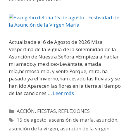
Actualizada el 6 de Agosto de 2026 Misa
Vespertina de la Vigilia de la solemnidad de la
Asunción de Nuestra Señora «Empieza a hablar
mi amado,y me dice:«Levántate, amada
mía,hermosa mía, y vente.Porque, mira, ha
pasado ya el invierno,han cesado las lluvias y se
han ido.Aparecen las flores en la tierra,el tiempo
de las canciones …
Leer más
Categorías
ACCIÓN
,
FIESTAS
,
REFLEXIONES
Etiquetas
15 de agosto
,
ascensión de maría
,
asunción
,
asunción de la virgen
,
asunción de la virgen