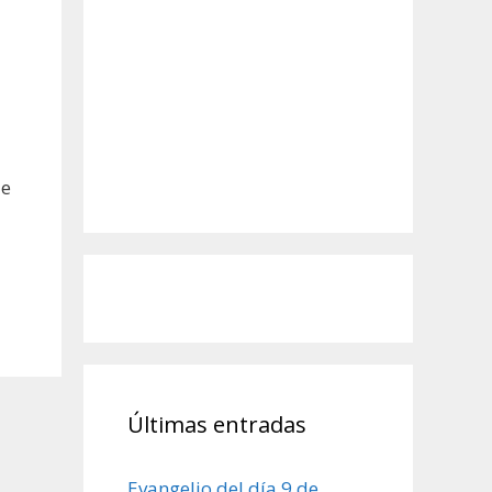
de
Últimas entradas
Evangelio del día 9 de