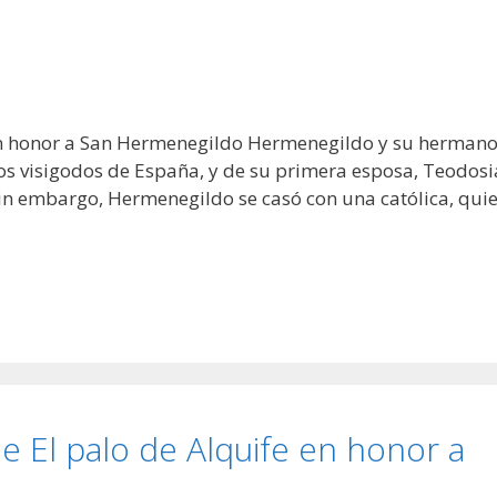
s en honor a San Hermenegildo Hermenegildo y su hermano
los visigodos de España, y de su primera esposa, Teodosi
 Sin embargo, Hermenegildo se casó con una católica, qui
e El palo de Alquife en honor a