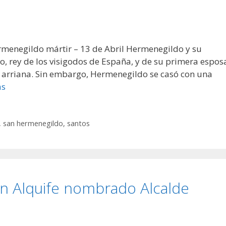
ermenegildo mártir – 13 de Abril Hermenegildo y su
o, rey de los visigodos de España, y de su primera espos
a arriana. Sin embargo, Hermenegildo se casó con una
ás
,
san hermenegildo
,
santos
n Alquife nombrado Alcalde