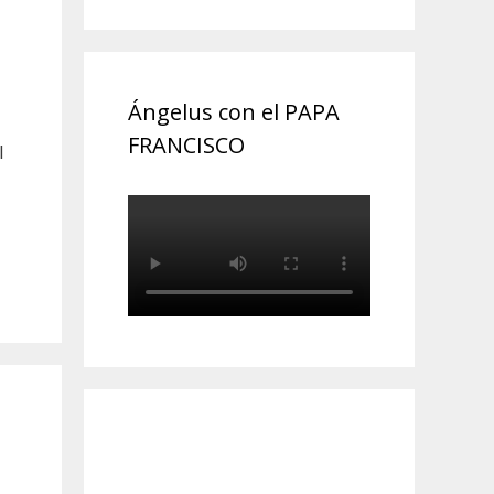
Ángelus con el PAPA
FRANCISCO
l