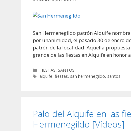
San Hermenegildo patrón Alquife nombrad
por unanimidad, el pasado 30 de enero de
patrón de la localidad. Aquella propuesta 
grande de las fiestas en Alquife en honor 
Categorías
FIESTAS
,
SANTOS
Etiquetas
alquife
,
fiestas
,
san hermenegildo
,
santos
Palo del Alquife en las f
Hermenegildo [Vídeos]