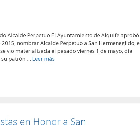
o Alcalde Perpetuo El Ayuntamiento de Alquife aprobó
 2015, nombrar Alcalde Perpetuo a San Hermenegildo, e
se vio materializada el pasado viernes 1 de mayo, día
a su patrón …
Leer más
iestas en Honor a San