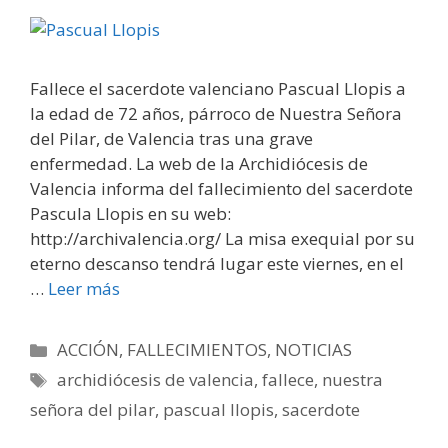
Fallece el sacerdote valenciano Pascual Llopis a
la edad de 72 años, párroco de Nuestra Señora
del Pilar, de Valencia tras una grave
enfermedad. La web de la Archidiócesis de
Valencia informa del fallecimiento del sacerdote
Pascula Llopis en su web:
http://archivalencia.org/ La misa exequial por su
eterno descanso tendrá lugar este viernes, en el
…
Leer más
Categorías
ACCIÓN
,
FALLECIMIENTOS
,
NOTICIAS
Etiquetas
archidiócesis de valencia
,
fallece
,
nuestra
señora del pilar
,
pascual llopis
,
sacerdote