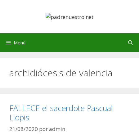
Saltar
al
contenido
Menú
archidiócesis de valencia
FALLECE el sacerdote Pascual
Llopis
21/08/2020
por
admin