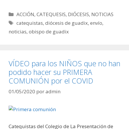
Categorías
ACCIÓN
,
CATEQUESIS
,
DIÓCESIS
,
NOTICIAS
Etiquetas
catequistas
,
diócesis de guadix
,
envío
,
noticias
,
obispo de guadix
VÍDEO para los NIÑOS que no han
podido hacer su PRIMERA
COMUNIÓN por el COVID
01/05/2020
por
admin
Catequistas del Colegio de La Presentación de