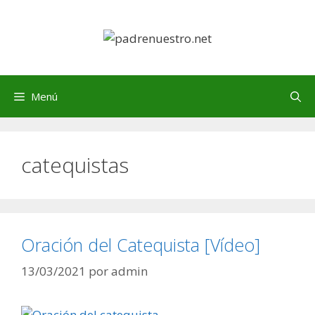
Saltar
al
contenido
Menú
catequistas
Oración del Catequista [Vídeo]
13/03/2021
por
admin