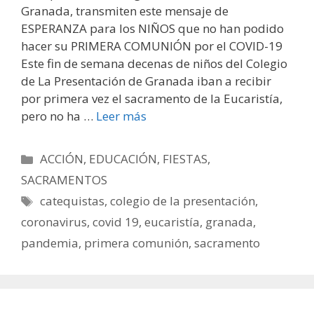
Granada, transmiten este mensaje de
ESPERANZA para los NIÑOS que no han podido
hacer su PRIMERA COMUNIÓN por el COVID-19
Este fin de semana decenas de niños del Colegio
de La Presentación de Granada iban a recibir
por primera vez el sacramento de la Eucaristía,
pero no ha …
Leer más
Categorías
ACCIÓN
,
EDUCACIÓN
,
FIESTAS
,
SACRAMENTOS
Etiquetas
catequistas
,
colegio de la presentación
,
coronavirus
,
covid 19
,
eucaristía
,
granada
,
pandemia
,
primera comunión
,
sacramento