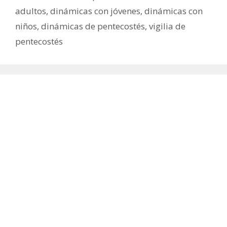
adultos
,
dinámicas con jóvenes
,
dinámicas con
niños
,
dinámicas de pentecostés
,
vigilia de
pentecostés