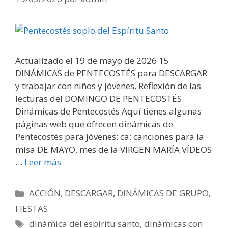
Actualizado el 19 de mayo de 2026 15
DINÁMICAS de PENTECOSTÉS para DESCARGAR
y trabajar con niños y jóvenes. Reflexión de las
lecturas del DOMINGO DE PENTECOSTÉS
Dinámicas de Pentecostés Aquí tienes algunas
páginas web que ofrecen dinámicas de
Pentecostés para jóvenes: ca: canciones para la
misa DE MAYO, mes de la VIRGEN MARÍA VÍDEOS
…
Leer más
Categorías
ACCIÓN
,
DESCARGAR
,
DINÁMICAS DE GRUPO
,
FIESTAS
Etiquetas
dinámica del espíritu santo
,
dinámicas con