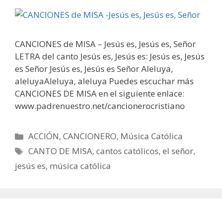
CANCIONES de MISA – Jesús es, Jesús es, Señor
LETRA del canto Jesús es, Jesús es: Jesús es, Jesús
es Señor Jesús es, Jesús es Señor Aleluya,
aleluyaAleluya, aleluya Puedes escuchar más
CANCIONES DE MISA en el siguiente enlace:
www.padrenuestro.net/cancionerocristiano
Categorías
ACCIÓN
,
CANCIONERO
,
Música Católica
Etiquetas
CANTO DE MISA
,
cantos católicos
,
el señor
,
jesús es
,
música católica