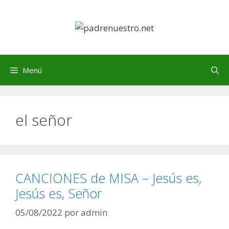
Saltar
al
contenido
Menú
el señor
CANCIONES de MISA – Jesús es,
Jesús es, Señor
05/08/2022
por
admin